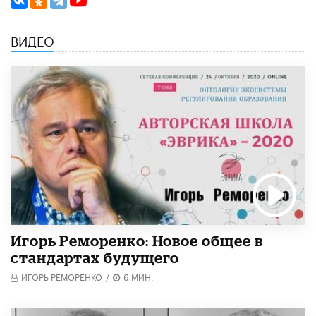
ВИДЕО
Игорь Реморенко: Новое общее в
стандартах будущего
ИГОРЬ РЕМОРЕНКО
/
6 МИН.