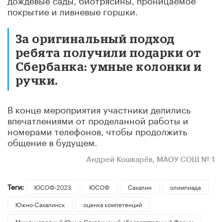
покрытие и ливневые горшки.
За оригинальный подход
ребята получили подарки от
Сбербанка: умные колонки и
ручки.
В конце мероприятия участники делились
впечатлениями от проделанной работы и
номерами телефонов, чтобы продолжить
общение в будущем.
Андрей Кошкарёв, МАОУ СОШ № 1
Теги:
ЮСОФ-2023
ЮСОФ
Сахалин
олимпиада
Южно-Сахалинск
оценка компетенций
Международный Южно-Сахалинский образовательный Форум