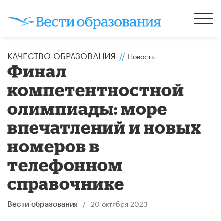
КАЧЕСТВО ОБРАЗОВАНИЯ
//
Новость
Финал
компетентностной
олимпиады: море
впечатлений и новых
номеров в
телефонном
справочнике
/
20 октября 2023
Вести образования