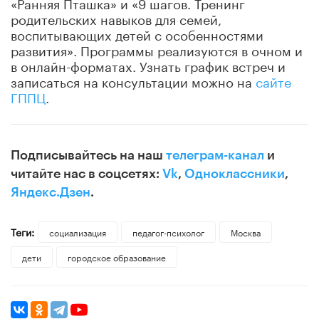
«Ранняя Пташка» и «9 шагов. Тренинг
родительских навыков для семей,
воспитывающих детей с особенностями
развития». Программы реализуются в очном и
в онлайн-форматах. Узнать график встреч и
записаться на консультации можно на
сайте
ГППЦ
.
Подписывайтесь на наш
телеграм-канал
и
читайте нас в соцсетях:
Vk
,
Одноклассники
,
Яндекс.Дзен
.
Теги:
социализация
педагог-психолог
Москва
дети
городское образование