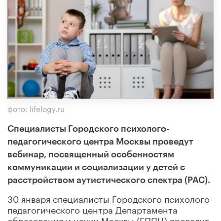
фото: lifelogy.ru
Специалисты Городского психолого-
педагогического центра Москвы проведут
вебинар, посвященный особенностям
коммуникации и социализации у детей с
расстройством аутистического спектра (РАС).
30 января специалисты Городского психолого-
педагогического центра Департамента
образования и науки Москвы (ГППЦ) проведут