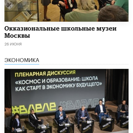
​Окказиональные школьные музеи
Москвы
26 ИЮНЯ
ЭКОНОМИКА