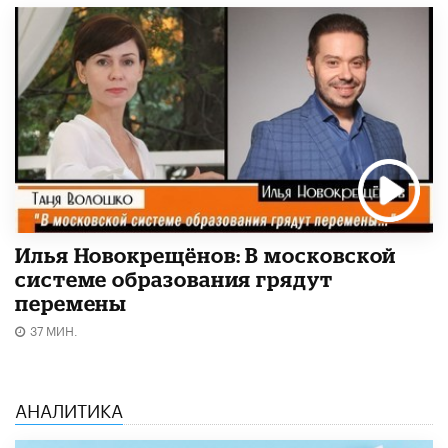
Илья Новокрещёнов: В московской
системе образования грядут
перемены
37 МИН.
АНАЛИТИКА