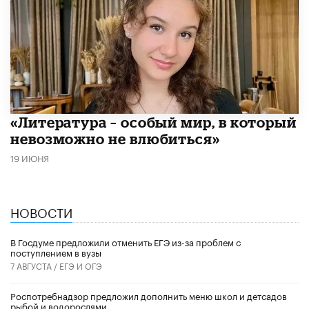
​«Литература – особый мир, в который
невозможно не влюбиться»
19 ИЮНЯ
НОВОСТИ
В Госдуме предложили отменить ЕГЭ из-за проблем с
поступлением в вузы
7 АВГУСТА /
ЕГЭ И ОГЭ
Роспотребнадзор предложил дополнить меню школ и детсадов
рыбой и водорослями