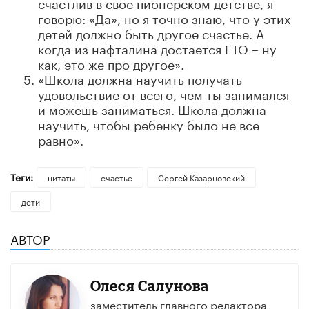
счастлив в свое пионерском детстве, я
говорю: «Да», но я точно знаю, что у этих
детей должно быть другое счастье. А
когда из нафталина достается ГТО – ну
как, это же про другое».
«Школа должна научить получать
удовольствие от всего, чем ты занимался
и можешь заниматься. Школа должна
научить, чтобы ребенку было не все
равно».
Теги:
цитаты
счастье
Сергей Казарновский
дети
АВТОР
Олеся Салунова
заместитель главного редактора