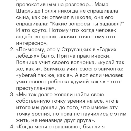
провокативным на разговор… Мама
Шарль де Голля никогда не спрашивала
сына, как он отвечал в школе; она его
спрашивала: "Какие вопросы ты задавал?"
И это круто. Потому что когда человек
задаёт вопросы, значит точно ему это
интересно».
«По-моему, это у Стругацких в «Гадких
лебедях» было. Притча практически.
Волчиха учит своего волчонка: «кусай так
же, как я». Зайчиха учит своего зайчонка:
«убегай так же, как я». А вот если человек
учит своего ребенка «думай как я» – это
преступление».
«Мы так долго желали найти свою
собственную точку зрения на все, что в
итоге мы дошли до того, что имеем эту
точку зрения, но пока не научились с этим
жить, не ненавидя друг друга».
«Когда меня спрашивают, был ли я