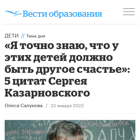
ДЕТИ
//
Тема дня
«Я точно знаю, что у
этих детей должно
быть другое счастье»:
5 цитат Сергея
Казарновского
/
23 января 2023
Олеся Салунова