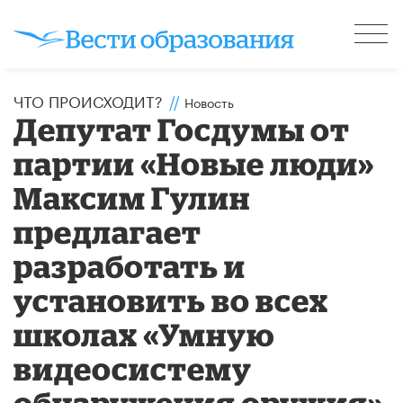
ЧТО ПРОИСХОДИТ?
//
Новость
Депутат Госдумы от
партии «Новые люди»
Максим Гулин
предлагает
разработать и
установить во всех
школах «Умную
видеосистему
обнаружения оружия»