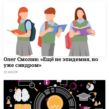
​Олег Смолин: «Ещё не эпидемия, но
уже синдром»
22 ИЮЛЯ