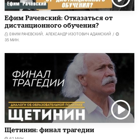
Ефим Рачевский: Отказаться от
дистанционного обучения?
ЕФИМ РАЧЕВСКИЙ,
АЛЕКСАНДР ИЗОТОВИЧ АДАМСКИЙ
/
35 МИН.
Щетинин: финал трагедии
62 МИН.