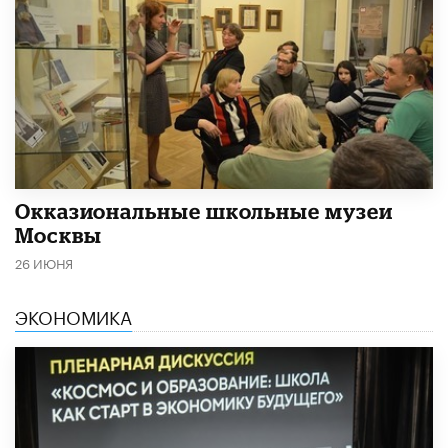
​Окказиональные школьные музеи
Москвы
26 ИЮНЯ
ЭКОНОМИКА