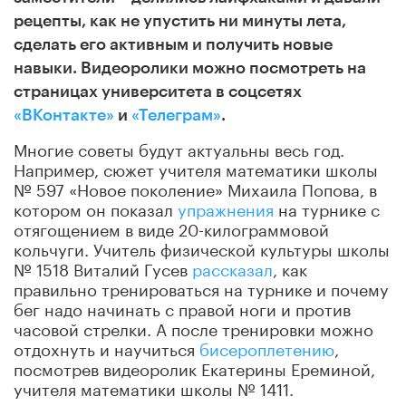
рецепты, как не упустить ни минуты лета,
сделать его активным и получить новые
навыки. Видеоролики можно посмотреть на
страницах университета в соцсетях
«ВКонтакте»
и
«Телеграм»
.
Многие советы будут актуальны весь год.
Например, сюжет учителя математики школы
№ 597 «Новое поколение» Михаила Попова, в
котором он показал
упражнения
на турнике с
отягощением в виде 20-килограммовой
кольчуги. Учитель физической культуры школы
№ 1518 Виталий Гусев
рассказал
, как
правильно тренироваться на турнике и почему
бег надо начинать с правой ноги и против
часовой стрелки. А после тренировки можно
отдохнуть и научиться
бисероплетению
,
посмотрев видеоролик Екатерины Ереминой,
учителя математики школы № 1411.