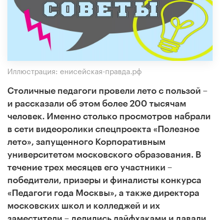
Иллюстрация: енисейская-правда.рф
Столичные педагоги провели лето с пользой –
и рассказали об этом более 200 тысячам
человек. Именно столько просмотров набрали
в сети видеоролики спецпроекта «Полезное
лето», запущенного Корпоративным
университетом московского образования. В
течение трех месяцев его участники –
победители, призеры и финалисты конкурса
«Педагоги года Москвы», а также директора
московских школ и колледжей и их
заместители – делились лайфхаками и давали