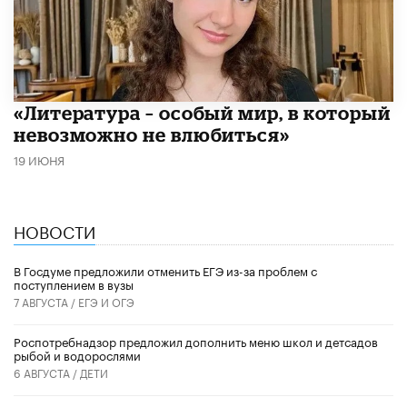
​«Литература – особый мир, в который
невозможно не влюбиться»
19 ИЮНЯ
НОВОСТИ
В Госдуме предложили отменить ЕГЭ из-за проблем с
поступлением в вузы
7 АВГУСТА /
ЕГЭ И ОГЭ
Роспотребнадзор предложил дополнить меню школ и детсадов
рыбой и водорослями
6 АВГУСТА /
ДЕТИ