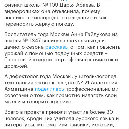
физики школы № 109 Дарья Абаева. В
видеороликах она объяснила, почему
возникает кислородное голодание и как
переносить жаркую погоду.
Воспитатель года Москвы Анна Гайдукова из
школы № 1347 записала актуальные для
дачного сезона
рассказы
о том, как повысить
урожай с помощью подручных средств –
банановой кожуры, картофельных очисток и
дрожжей.
А дефектолог года Москвы, учитель-логопед
технологического колледжа № 21 Анастасия
Ахметшина
поделилась
профессиональными
советами о том, как грамотно излагать свои
мысли и говорить красиво.
Всего в проекте приняли участие более 30
человек, среди них учителя русского языка и
литературы, математики, физики, истории,