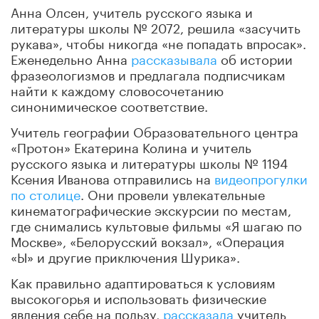
Анна Олсен, учитель русского языка и
литературы школы № 2072, решила «засучить
рукава», чтобы никогда «не попадать впросак».
Еженедельно Анна
рассказывала
об истории
фразеологизмов и предлагала подписчикам
найти к каждому словосочетанию
синонимическое соответствие.
Учитель географии Образовательного центра
«Протон» Екатерина Колина и учитель
русского языка и литературы школы № 1194
Ксения Иванова отправились на
видеопрогулки
по столице
. Они провели увлекательные
кинематографические экскурсии по местам,
где снимались культовые фильмы «Я шагаю по
Москве», «Белорусский вокзал», «Операция
«Ы» и другие приключения Шурика».
Как правильно адаптироваться к условиям
высокогорья и использовать физические
явления себе на пользу,
рассказала
учитель