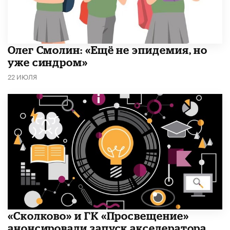
​Олег Смолин: «Ещё не эпидемия, но
уже синдром»
22 ИЮЛЯ
«Сколково» и ГК «Просвещение»
анонсировали запуск акселератора