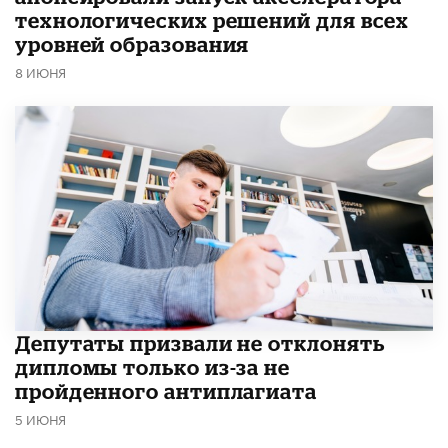
технологических решений для всех
уровней образования
8 ИЮНЯ
Депутаты призвали не отклонять
дипломы только из-за не
пройденного антиплагиата
5 ИЮНЯ