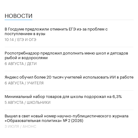
НОВОСТИ
В Госдуме предложили отменить ЕГЭ из-за проблем с
поступлением в вузы
10:14 /
ЕГЭ И ОГЭ
Роспотребнадзор предложил дополнить меню школ и детсадов
рыбой и водорослями
6 АВГУСТА /
ДЕТИ
​Яндекс обучил более 20 тысяч учителей использовать ИИ в работе
6 АВГУСТА /
УЧИТЕЛЯ
Минимальный набор товаров для школы подорожал на 6,3%
5 АВГУСТА /
ШКОЛЬНИКИ
Вышел в свет новый номер научно-публицистического журнала
«Образовательная политика» № 2 (2026)
3 ИЮЛЯ /
АНОНС