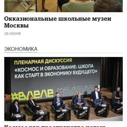
​Окказиональные школьные музеи
Москвы
26 ИЮНЯ
ЭКОНОМИКА