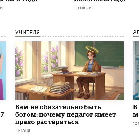
ЛЯ
20 ИЮЛЯ
УЧИТЕЛЯ
З
​Вам не обязательно быть
В
27
богом: почему педагог имеет
м
право растеряться
12
1 ИЮНЯ