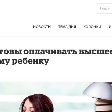
НОВОСТИ
ТЕМА ДНЯ
КОЛОНКИ
И
отовы оплачивать высше
му ребенку