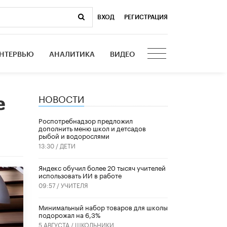
ВХОД
|
РЕГИСТРАЦИЯ
НТЕРВЬЮ
АНАЛИТИКА
ВИДЕО
НОВОСТИ
е
Роспотребнадзор предложил
дополнить меню школ и детсадов
рыбой и водорослями
13:30 /
ДЕТИ
​Яндекс обучил более 20 тысяч учителей
использовать ИИ в работе
09:57 /
УЧИТЕЛЯ
Минимальный набор товаров для школы
подорожал на 6,3%
5 АВГУСТА /
ШКОЛЬНИКИ