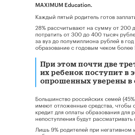
MAXIMUM Education.
Каждый пятый родитель готов заплати
28% рассчитывают на сумму от 200 д
потратить от 300 до 400 тысяч рубл
за вуз до полумиллиона рублей в го
образование с годовым чеком более 
При этом почти две тре
их ребенок поступит в э
опрошенных уверены в 
Большинство российских семей (45%)
имеют отложенные средства, чтобы о
кредит для оплаты образования для р
непоступления будут рассматривать 
Лишь 9% родителей при негативном и