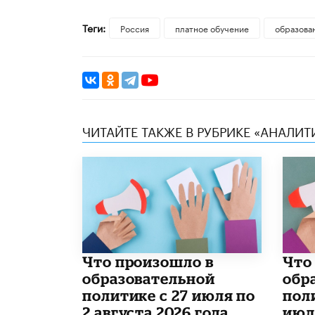
Теги:
Россия
платное обучение
образова
ЧИТАЙТЕ ТАКЖЕ В РУБРИКЕ «АНАЛИТ
​Что произошло в
​Чт
образовательной
обр
политике с 27 июля по
поли
2 августа 2026 года
июл