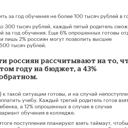
ть за год обучения не более 100 тысяч рублей в г
о 300 тысяч рублей, каждый пятый родитель смож
ей за год обучения. Еще 6% опрошенных готовы от
д и лишь 2% россиян могут позволить высшее
500 тысяч рублей.
ти россиян рассчитывают на то, ч
том году на бюджет, а 43%
обратном.
 к такой ситуации готовы, и на случай непоступл
платить учебу. Каждый третий родитель готов взя
ебенка, а 12% опрошенных в случае в случае
вариант обучения в колледже.
тоге поступления планируют взять таймаут, чтоб