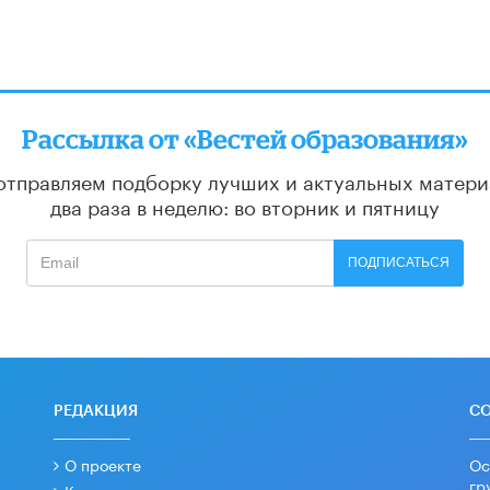
Рассылка от «Вестей образования»
отправляем подборку лучших и актуальных матери
два раза в неделю: во вторник и пятницу
ПОДПИСАТЬСЯ
РЕДАКЦИЯ
С
О проекте
Ос
гр
Контакты