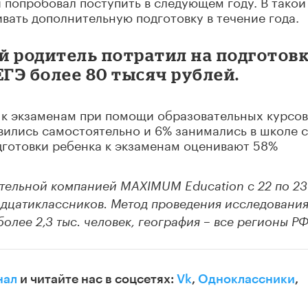
и попробовал поступить в следующем году. В такой
вать дополнительную подготовку в течение года.
й родитель потратил на подготов
ЕГЭ более 80 тысяч рублей.
 к экзаменам при помощи образовательных курсов
вились самостоятельно и 6% занимались в школе с
дготовки ребенка к экзаменам оценивают 58%
тельной компанией MAXIMUM Education с 22 по 23
адцатиклассников. Метод проведения исследования 
более 2,3 тыс. человек, география – все регионы РФ
нал
и читайте нас в соцсетях:
Vk
,
Одноклассники
,