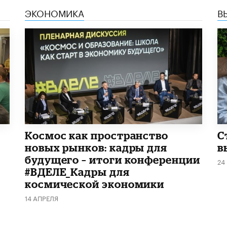
ЭКОНОМИКА
В
Космос как пространство
С
новых рынков: кадры для
в
будущего – итоги конференции
24
#ВДЕЛЕ_Кадры для
космической экономики
14 АПРЕЛЯ