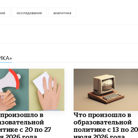
ние
исследование
аналитика
ИКА»
о произошло в
Что произошло в
азовательной
образовательной
тике с 20 по 27
политике с 13 по 2
я 2026 года
июля 2026 года