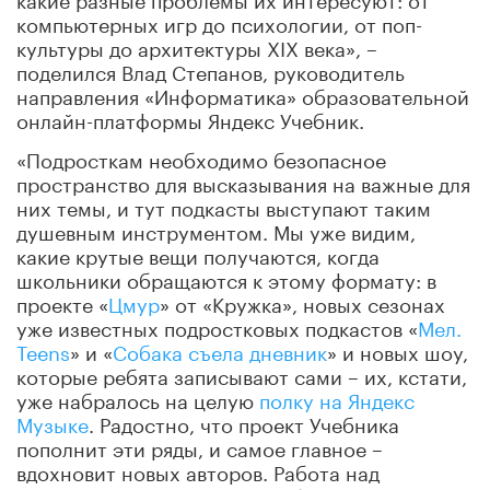
компьютерных игр до психологии, от поп-
культуры до архитектуры XIX века», –
поделился Влад Степанов, руководитель
направления «Информатика» образовательной
онлайн-платформы Яндекс Учебник.
«Подросткам необходимо безопасное
пространство для высказывания на важные для
них темы, и тут подкасты выступают таким
душевным инструментом. Мы уже видим,
какие крутые вещи получаются, когда
школьники обращаются к этому формату: в
проекте «
Цмур
» от «Кружка», новых сезонах
уже известных подростковых подкастов «
Мел.
Teens
» и «
Собака съела дневник
» и новых шоу,
которые ребята записывают сами – их, кстати,
уже набралось на целую
полку на Яндекс
Музыке
. Радостно, что проект Учебника
пополнит эти ряды, и самое главное –
вдохновит новых авторов. Работа над