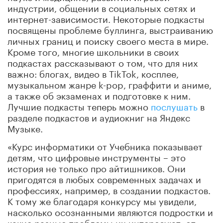
индустрии, общении в социальных сетях и
интернет-зависимости. Некоторые подкасты
посвящены проблеме буллинга, выстраиванию
личных границ и поиску своего места в мире.
Кроме того, многие школьники в своих
подкастах рассказывают о том, что для них
важно: блогах, видео в TikTok, косплее,
музыкальном жанре k-pop, граффити и аниме,
а также об экзаменах и подготовке к ним.
Лучшие подкасты теперь можно
послушать
в
разделе подкастов и аудиокниг на Яндекс
Музыке.
«Курс информатики от Учебника показывает
детям, что цифровые инструменты – это
история не только про айтишников. Они
пригодятся в любых современных задачах и
профессиях, например, в создании подкастов.
К тому же благодаря конкурсу мы увидели,
насколько осознанными являются подростки и
какие разные проблемы их интересуют: от