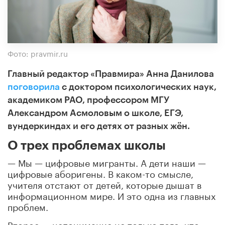
Фото: pravmir.ru
Главный редактор «Правмира» Анна Данилова
поговорила
с доктором психологических наук,
академиком РАО, профессором МГУ
Александром Асмоловым о школе, ЕГЭ,
вундеркиндах и его детях от разных жён.
О трех проблемах школы
— Мы — цифровые мигранты. А дети наши —
цифровые аборигены. В каком-то смысле,
учителя отстают от детей, которые дышат в
информационном мире. И это одна из главных
проблем.
Второе — непонимание не только того, что