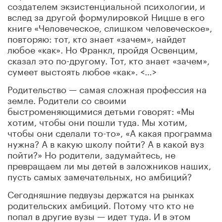
создателем экзистенциальной психологии, и
вслед за другой формулировкой Ницше в его
книге «Человеческое, слишком человеческое»,
повторяю: тот, кто знает «зачем», найдет
любое «как». Но Франкл, пройдя Освенцим,
сказал это по-другому. Тот, кто знает «зачем»,
сумеет выстоять любое «как». <…>
Родительство — самая сложная профессия на
земле. Родители со своими
быстроменяющимися детьми говорят: «Мы
хотим, чтобы они пошли туда. Мы хотим,
чтобы они сделали то-то», «А какая программа
нужна? А в какую школу пойти? А в какой вуз
пойти?» Но родители, задумайтесь, не
превращаем ли мы детей в заложников наших,
пусть самых замечательных, но амбиций?
Сегодняшние педвузы держатся на рынках
родительских амбиций. Потому что кто не
попал в другие вузы — идет туда. И в этом