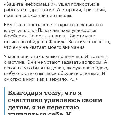
«Защита информации», ушел полностью в
работу с подростками. А старший, Григорий,
прошел серьезнейшие школы.
Ему было шесть лет, я открыл его записки и
вдруг увидел: «Папа слишком увлекается
Фрейдом». То есть, я понял… За этим же
стояла не обида на Фрейда. За этим стояло то,
что ему не хватает моего внимания.
У меня они уникальные почемучки. И в этом я
счастлив. Они не устают задавать вопросы. А
сегодня, что бы я ни делал, любую свою идею,
любую статью пытаюсь обсудить с детьми. И
смотрю в них, как в зеркало. <…>
Благодаря тому, что я
счастливо удивляюсь своим
детям, я не перестаю
удивляться себе. И