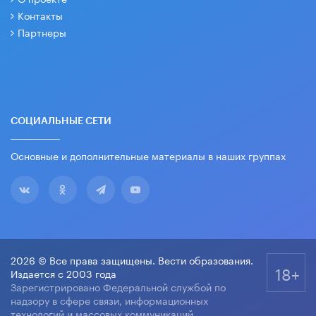
Контакты
Партнеры
СОЦИАЛЬНЫЕ СЕТИ
Основные и дополнительные материалы в наших группах
2026 © Все права защищены. Вести образования.
18+
Издается с 2003 года
Зарегистрировано Федеральной службой по
надзору в сфере связи, информационных
технологий и массовых коммуникаций.