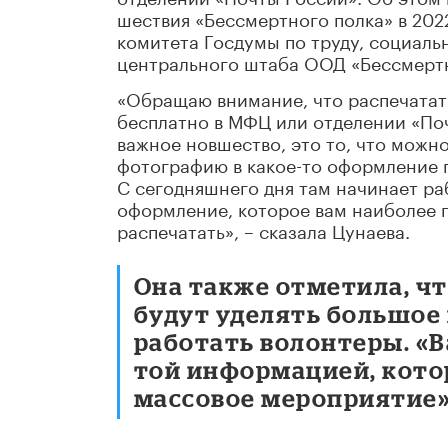
шествия «Бессмертного полка» в 202
комитета Госдумы по труду, социаль
центрального штаба ООД «Бессмертн
«Обращаю внимание, что распечатат
бесплатно в МФЦ или отделении «Поч
важное новшество, это то, что можно
фотографию в какое-то оформление п
С сегодняшнего дня там начинает ра
оформление, которое вам наиболее по
распечатать», – сказала Цунаева.
Она также отметила, чт
будут уделять большое
работать волонтеры. «В
той информацией, котор
массовое мероприятие»,