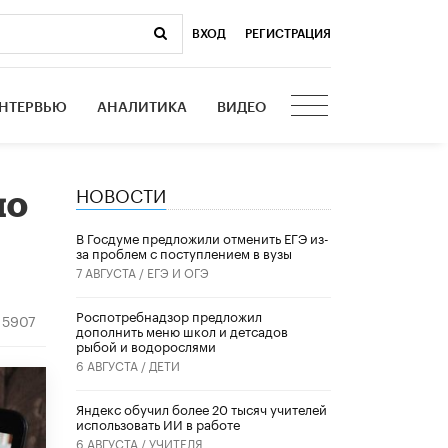
ВХОД
|
РЕГИСТРАЦИЯ
НТЕРВЬЮ
АНАЛИТИКА
ВИДЕО
НОВОСТИ
но
В Госдуме предложили отменить ЕГЭ из-
за проблем с поступлением в вузы
7 АВГУСТА /
ЕГЭ И ОГЭ
Роспотребнадзор предложил
15907
дополнить меню школ и детсадов
рыбой и водорослями
6 АВГУСТА /
ДЕТИ
​Яндекс обучил более 20 тысяч учителей
использовать ИИ в работе
6 АВГУСТА /
УЧИТЕЛЯ