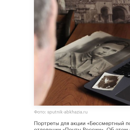
Фото: sputnik-abkhazia.ru
Портреты для акции «Бессмертный п
отделении «Почты России». Об этом