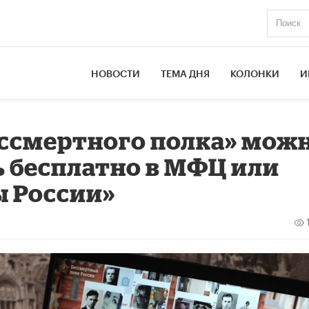
НОВОСТИ
ТЕМА ДНЯ
КОЛОНКИ
И
ессмертного полка» мож
ь бесплатно в МФЦ или
ы России»