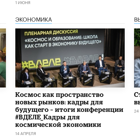
1 ИЮНЯ
ЭКОНОМИКА
В
Космос как пространство
С
новых рынков: кадры для
в
будущего – итоги конференции
24
#ВДЕЛЕ_Кадры для
космической экономики
14 АПРЕЛЯ