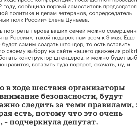
2 году, сообщила первый заместитель председател
ной политике и делам ветеранов, сопредседатель
ый полк России» Елена Цунаева.
ь портреты героев ваших семей можно совершен
ты России», такой подарок нам всем к 9 мая. Еще
 будет самим создать штендер, то есть вставить
о своему выбору на сайте нашего движения polkrf
ботать конструктор штендеров, и можно будет вы
нравится, вставить туда портрет, скачать, ну, и
о в ходе шествия организаторы
 внимание безопасности, будут
ажно следить за теми правилами, 
ая есть, потому что это очень
 – подчеркнула депутат.