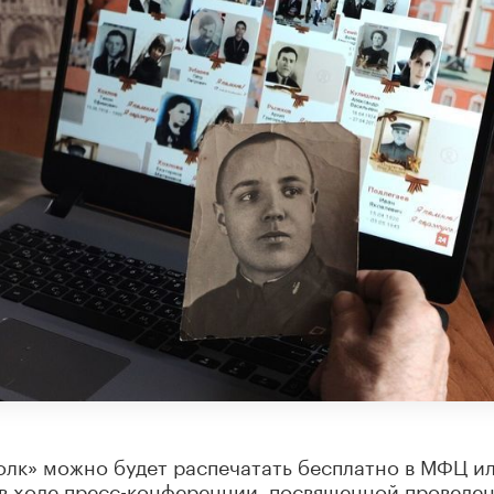
олк» можно будет распечатать бесплатно в МФЦ и
 в ходе пресс-конференции, посвященной проведе