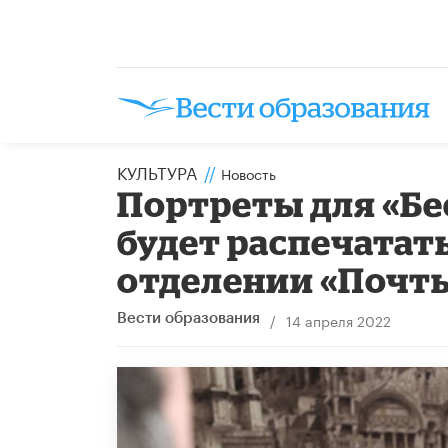
КУЛЬТУРА
//
Новость
Портреты для «Б
будет распечатат
отделении «Почт
/
14 апреля 2022
Вести образования