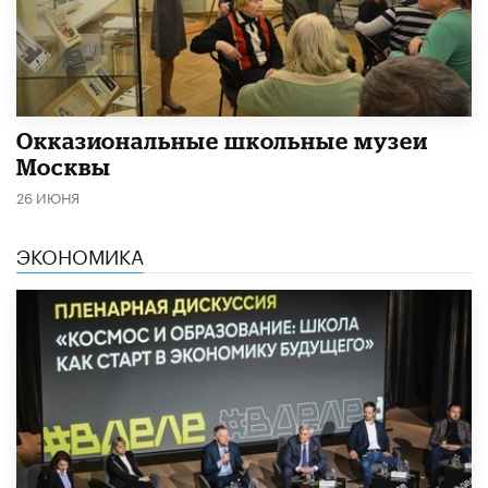
​Окказиональные школьные музеи
Москвы
26 ИЮНЯ
ЭКОНОМИКА