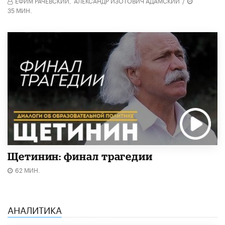
ЕФИМ РАЧЕВСКИЙ,
АЛЕКСАНДР ИЗОТОВИЧ АДАМСКИЙ
/
35 МИН.
Щетинин: финал трагедии
62 МИН.
АНАЛИТИКА