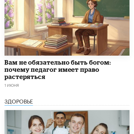
​Вам не обязательно быть богом:
почему педагог имеет право
растеряться
1 ИЮНЯ
ЗДОРОВЬЕ