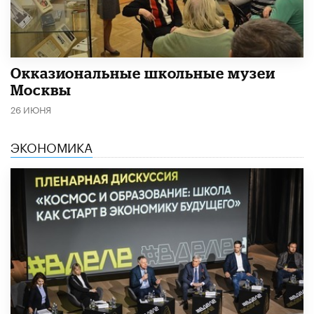
​Окказиональные школьные музеи
Москвы
26 ИЮНЯ
ЭКОНОМИКА