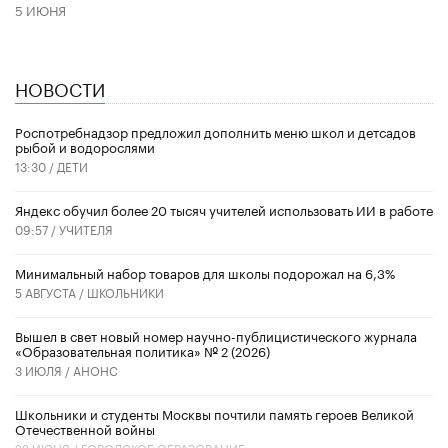
5 ИЮНЯ
НОВОСТИ
Роспотребнадзор предложил дополнить меню школ и детсадов
рыбой и водорослями
13:30 /
ДЕТИ
​Яндекс обучил более 20 тысяч учителей использовать ИИ в работе
09:57 /
УЧИТЕЛЯ
Минимальный набор товаров для школы подорожал на 6,3%
5 АВГУСТА /
ШКОЛЬНИКИ
Вышел в свет новый номер научно-публицистического журнала
«Образовательная политика» № 2 (2026)
3 ИЮЛЯ /
АНОНС
Школьники и студенты Москвы почтили память героев Великой
Отечественной войны
22 ИЮНЯ /
ГОРОДСКОЕ ОБРАЗОВАНИЕ