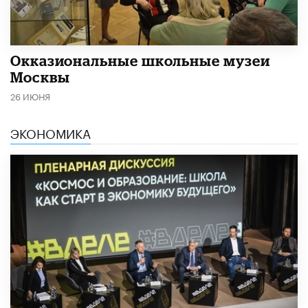
​Окказиональные школьные музеи
Москвы
26 ИЮНЯ
ЭКОНОМИКА