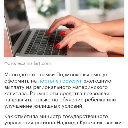
Фото: es.allnailart.com
Многодетные семьи Подмосковья смогут
оформить на
портале госуслуг
ежегодную
выплату из регионального материнского
капитала. Раньше эти средства позволяли
направлять только на обучение ребенка или
улучшение жилищных условий.
Как отметила министр государственного
управления региона Надежда Куртяник, заявки
могут подать многодетные семьи, в которых