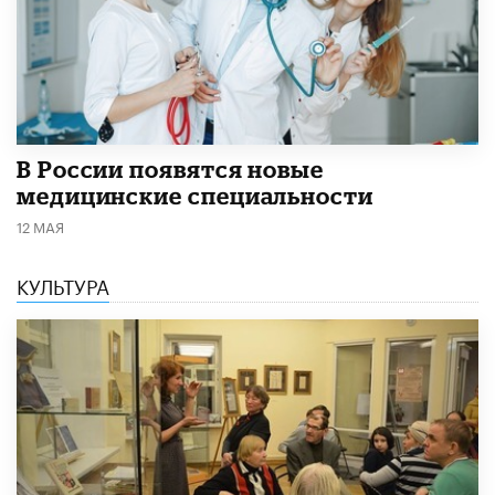
В России появятся новые
медицинские специальности
12 МАЯ
КУЛЬТУРА