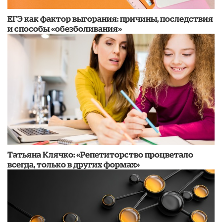
​ЕГЭ как фактор выгорания: причины, последствия
и способы «обезболивания»
​Татьяна Клячко: «Репетиторство процветало
всегда, только в других формах»