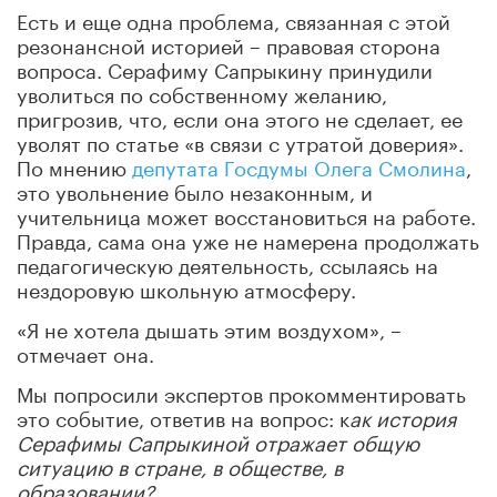
Есть и еще одна проблема, связанная с этой
резонансной историей – правовая сторона
вопроса. Серафиму Сапрыкину принудили
уволиться по собственному желанию,
пригрозив, что, если она этого не сделает, ее
уволят по статье «в связи с утратой доверия».
По мнению
депутата Госдумы Олега Смолина
,
это увольнение было незаконным, и
учительница может восстановиться на работе.
Правда, сама она уже не намерена продолжать
педагогическую деятельность, ссылаясь на
нездоровую школьную атмосферу.
«Я не хотела дышать этим воздухом», –
отмечает она.
Мы попросили экспертов прокомментировать
это событие, ответив на вопрос: к
ак история
Серафимы Сапрыкиной отражает общую
ситуацию в стране, в обществе, в
образовании?