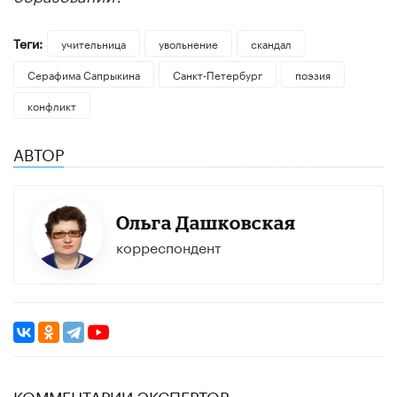
Теги:
учительница
увольнение
скандал
Серафима Сапрыкина
Санкт-Петербург
поэзия
конфликт
АВТОР
Ольга Дашковская
корреспондент
КОММЕНТАРИИ ЭКСПЕРТОВ