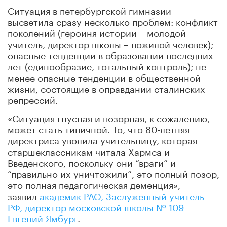
Ситуация в петербургской гимназии
высветила сразу несколько проблем: конфликт
поколений (героиня истории – молодой
учитель, директор школы – пожилой человек);
опасные тенденции в образовании последних
лет (единообразие, тотальный контроль); не
менее опасные тенденции в общественной
жизни, состоящие в оправдании сталинских
репрессий.
«Ситуация гнусная и позорная, к сожалению,
может стать типичной. То, что 80-летняя
директриса уволила учительницу, которая
старшеклассникам читала Хармса и
Введенского, поскольку они “враги” и
“правильно их уничтожили”, это полный позор,
это полная педагогическая деменция», –
заявил
академик РАО, Заслуженный учитель
РФ, директор московской школы № 109
Евгений Ямбург
.