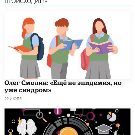
​Олег Смолин: «Ещё не эпидемия, но
уже синдром»
22 ИЮЛЯ