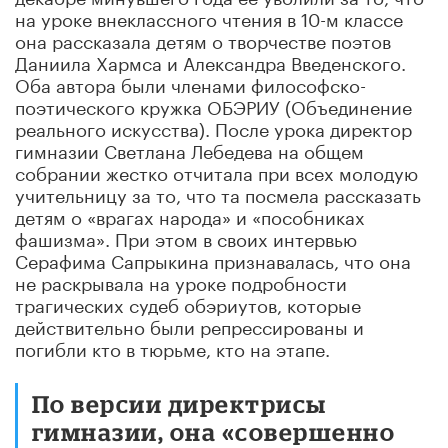
на уроке внеклассного чтения в 10-м классе
она рассказала детям о творчестве поэтов
Даниила Хармса и Александра Введенского.
Оба автора были членами философско-
поэтического кружка ОБЭРИУ (Объединение
реального искусства). После урока директор
гимназии Светлана Лебедева на общем
собрании жестко отчитала при всех молодую
учительницу за то, что та посмела рассказать
детям о «врагах народа» и «пособниках
фашизма». При этом в своих интервью
Серафима Сапрыкина признавалась, что она
не раскрывала на уроке подробности
трагических судеб обэриутов, которые
действительно были репрессированы и
погибли кто в тюрьме, кто на этапе.
По версии директрисы
гимназии, она «совершенно