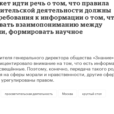
жет идти речь о том, что правила
тительской деятельности должны
ребования к информации о том, ч
вовать взаимопониманию между
и, формировать научное
ителя генерального директора общества «Знание»
кцентировало внимание на том, что есть информа
вещённые. Поэтому, конечно, передача такого ро
 на сферы морали и нравственности, другие сфе
ь урегулированы правом.
просветительская деятельность
Москва
круглый стол