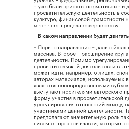
– уже были приняты нормативные и 
просветительскую деятельность в со
культуре, финансовой грамотности н
менее нет предела совершенству.
– В каком направлении будет двигат
– Первое направление – дальнейшая
массива. Второе – расширение круг
деятельности. Помимо урегулирован
просветительской деятельности стат
может идти, например, о лицах, спо
авторах материалов, используемых в
являются непосредственными субъек
выступают носителями авторского пр
форму участия в просветительской д
урегулирования отношений между, н
участниками данной деятельности. 
предполагают значительную роль так
писем от органов власти, которые не
разъясняют, направляют участников 