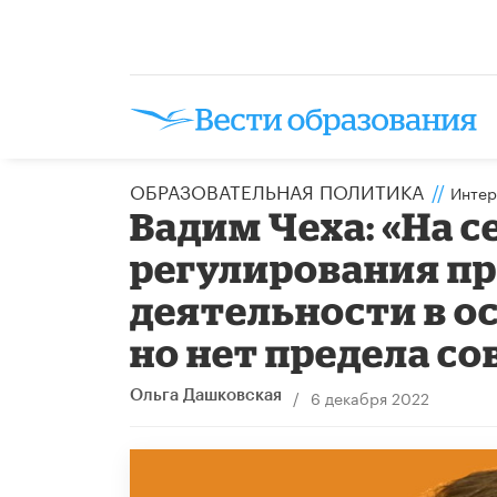
ОБРАЗОВАТЕЛЬНАЯ ПОЛИТИКА
//
Интер
Вадим Чеха: «На 
регулирования п
деятельности в о
но нет предела с
/
6 декабря 2022
Ольга Дашковская