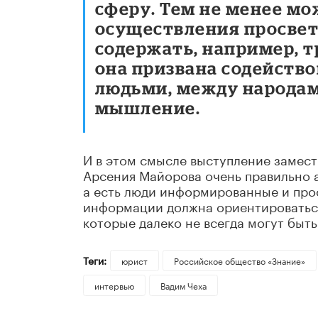
сферу. Тем не менее мо
осуществления просве
содержать, например, т
она призвана содейст
людьми, между народам
мышление.
И в этом смысле выступление замест
Арсения Майорова очень правильно а
а есть люди информированные и прос
информации должна ориентироваться
которые далеко не всегда могут быт
Теги:
юрист
Российское общество «Знание»
интервью
Вадим Чеха