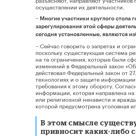
осуществлении их деятельности.
– Многие участники круглого стола г
зарегулирования этой сферы деятель
сегодня установленные, являются и
– Сейчас говорить о запретах и огра
поскольку существующая система ре
на те ограничения, которые были сф
изменений в Федеральный закон «Об 
действовал Федеральный закон от 2
технологиях и о защите информации
требования к этому обороту. Соглас
информации, которая направлена на
или религиозной ненависти и вражды
которой предусмотрена уголовная и
В этом смысле существ
привносит каких-либо с