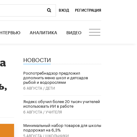
ВХОД
|
РЕГИСТРАЦИЯ
НТЕРВЬЮ
АНАЛИТИКА
ВИДЕО
НОВОСТИ
ма
Роспотребнадзор предложил
дополнить меню школ и детсадов
рыбой и водорослями
ь,
6 АВГУСТА /
ДЕТИ
​Яндекс обучил более 20 тысяч учителей
использовать ИИ в работе
6 АВГУСТА /
УЧИТЕЛЯ
Минимальный набор товаров для школы
подорожал на 6,3%
5 АВГУСТА /
ШКОЛЬНИКИ