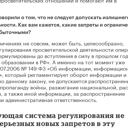
оворили о том, что не следует допускать излишнег
ности. Как вам кажется, какие запреты и ограниче
збыточными?
ничениях не совсем, может быть, целесообразно,
гулирования просветительской деятельности опир
ормулированы до вступления в силу в прошлом го
образовании в РФ». А именно на тот момент уже
7.07.2006 № 149-ФЗ «Об информации, информацио
», который регламентирует оборот информации и
но данному закону, не допускается распространен
 пропаганду войны, разжигание национальной, ра
, а также иной информации, за распространение
ли административная ответственность.
ующая система регулирования не
ерьезных новых запретов в эту