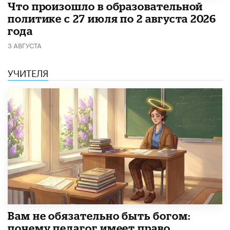
​Что произошло в образовательной
политике с 27 июля по 2 августа 2026
года
3 АВГУСТА
УЧИТЕЛЯ
​Вам не обязательно быть богом:
почему педагог имеет право