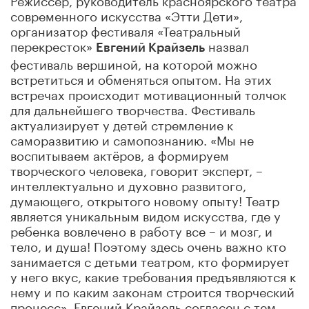
современного искусства «Этти Дети»,
организатор фестиваля «Театральный
перекресток»
назвал
Евгений Крайзель
фестиваль вершиной, на которой можно
встретиться и обменяться опытом. На этих
встречах происходит мотивационный толчок
для дальнейшего творчества. Фестиваль
актуализирует у детей стремление к
саморазвитию и самопознанию. «Мы не
воспитываем актёров, а формируем
творческого человека, говорит эксперт, –
интеллектуально и духовно развитого,
думающего, открытого новому опыту! Театр
является уникальным видом искусства, где у
ребенка вовлечено в работу все – и мозг, и
тело, и душа! Поэтому здесь очень важно кто
занимается с детьми театром, кто формирует
у него вкус, какие требования предъявляются к
нему и по каким законам строится творческий
процесс». Евгений Крайзель согласен с тем,