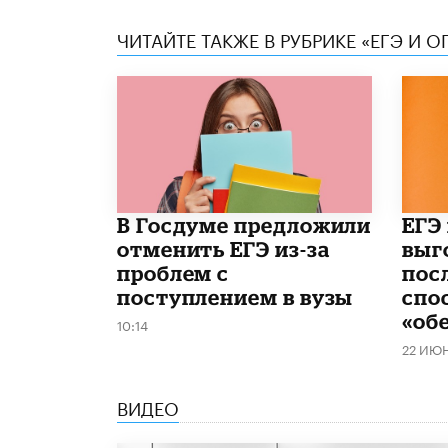
ЧИТАЙТЕ ТАКЖЕ В РУБРИКЕ «ЕГЭ И О
В Госдуме предложили
​ЕГЭ
отменить ЕГЭ из-за
выг
проблем с
пос
поступлением в вузы
спо
«об
10:14
22 ИЮ
ВИДЕО