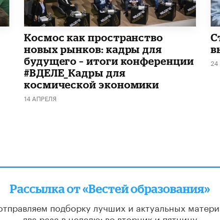
Космос как пространство
С
новых рынков: кадры для
в
будущего – итоги конференции
24
#ВДЕЛЕ_Кадры для
космической экономики
14 АПРЕЛЯ
Рассылка от «Вестей образования»
отправляем подборку лучших и актуальных матери
два раза в неделю: во вторник и пятницу