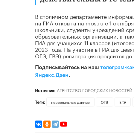
В столичном департаменте информац
на ГИА открыта на mos.ru с 1 октябр
школьники, студенты учреждений ср
образовательных организаций, а так
ГИА для учащихся 11 классов (итогов
2023 года. На участие в ГИА для дев
ОГЭ, ГВЭ) регистрация продлится до 
Подписывайтесь на наш
телеграм-ка
Яндекс.Дзен
.
Источник:
АГЕНТСТВО ГОРОДСКИХ НОВОСТЕЙ
Теги:
персональные данные
ОГЭ
ЕГЭ