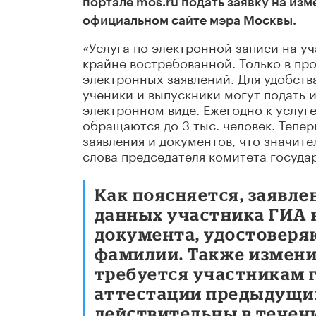
портале mos.ru подать заявку на из
официальном сайте мэра Москвы.
«Услуга по электронной записи на уч
крайне востребованной. Только в пр
электронных заявлений. Для удобств
ученики и выпускники могут подать 
электронном виде. Ежегодно к услуг
обращаются до 3 тыс. человек. Тепе
заявления и документов, что значит
слова председателя комитета госуд
Как поясняется, заявл
данных участника ГИА 
документа, удостоверя
фамилии. Также измени
требуется участникам 
аттестации предыдущих
действительны в течени