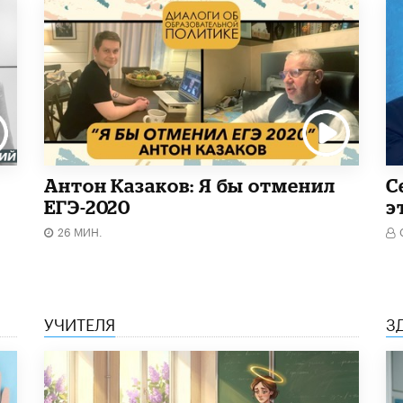
Антон Казаков: Я бы отменил
С
ЕГЭ-2020
э
26 МИН.
УЧИТЕЛЯ
З