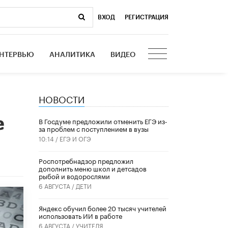
ВХОД
|
РЕГИСТРАЦИЯ
НТЕРВЬЮ
АНАЛИТИКА
ВИДЕО
НОВОСТИ
е
В Госдуме предложили отменить ЕГЭ из-
за проблем с поступлением в вузы
10:14 /
ЕГЭ И ОГЭ
Роспотребнадзор предложил
дополнить меню школ и детсадов
рыбой и водорослями
6 АВГУСТА /
ДЕТИ
​Яндекс обучил более 20 тысяч учителей
использовать ИИ в работе
6 АВГУСТА /
УЧИТЕЛЯ