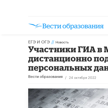
ЕГЭ И ОГЭ
//
Новость
Участники ГИА в 
дистанционно под
персональных да
/
24 октября 2022
Вести образования