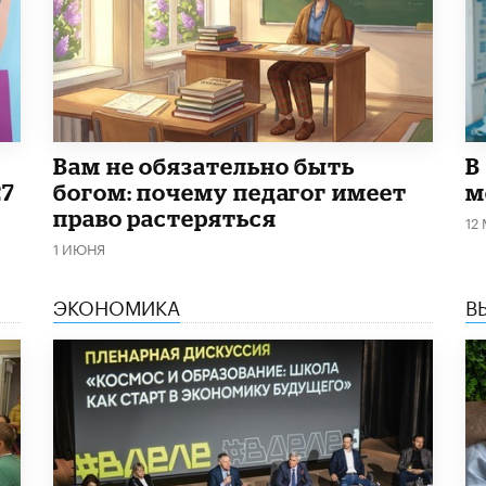
​Вам не обязательно быть
В
27
богом: почему педагог имеет
м
право растеряться
12
1 ИЮНЯ
ЭКОНОМИКА
В