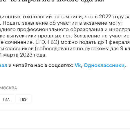
ионных технологий напомнили, что в 2022 году з
я. Подать заявление об участии в экзамене могут
еднего профессионального образования и иностр
же выпускники прошлых лет. Заявление на участие
ое сочинение, ЕГЭ, ГВЭ) можно подать до 1 февраля
ятиклассников (собеседование по русскому для 9 кл
1 марта 2023 года.
нал
и читайте нас в соцсетях:
Vk
,
Одноклассники
,
 МОСКВА
ГИА
ГВЭ