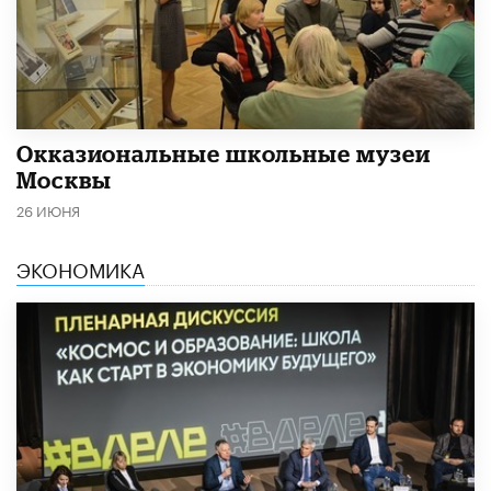
​Окказиональные школьные музеи
Москвы
26 ИЮНЯ
ЭКОНОМИКА