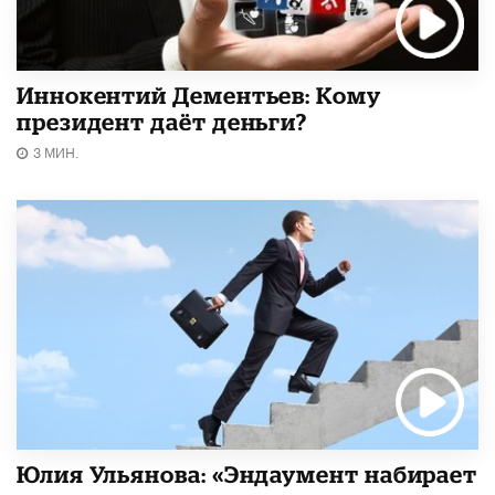
Иннокентий Дементьев: Кому
президент даёт деньги?
3 МИН.
Юлия Ульянова: «Эндаумент набирает