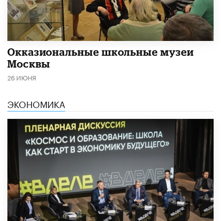
​Окказиональные школьные музеи
Москвы
26 ИЮНЯ
ЭКОНОМИКА