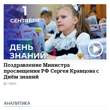
Поздравление Министра
просвещения РФ Сергея Кравцова с
Днём знаний
1 МИН.
АНАЛИТИКА