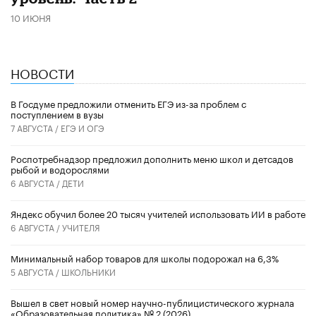
10 ИЮНЯ
НОВОСТИ
В Госдуме предложили отменить ЕГЭ из-за проблем с
поступлением в вузы
7 АВГУСТА /
ЕГЭ И ОГЭ
Роспотребнадзор предложил дополнить меню школ и детсадов
рыбой и водорослями
6 АВГУСТА /
ДЕТИ
​Яндекс обучил более 20 тысяч учителей использовать ИИ в работе
6 АВГУСТА /
УЧИТЕЛЯ
Минимальный набор товаров для школы подорожал на 6,3%
5 АВГУСТА /
ШКОЛЬНИКИ
Вышел в свет новый номер научно-публицистического журнала
«Образовательная политика» № 2 (2026)