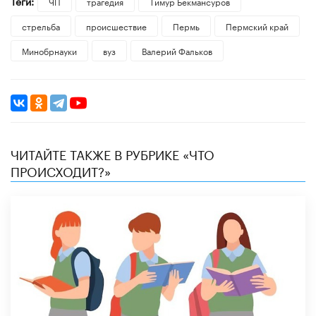
Теги:
ЧП
трагедия
Тимур Бекмансуров
стрельба
происшествие
Пермь
Пермский край
Минобрнауки
вуз
Валерий Фальков
ЧИТАЙТЕ ТАКЖЕ В РУБРИКЕ «ЧТО
ПРОИСХОДИТ?»