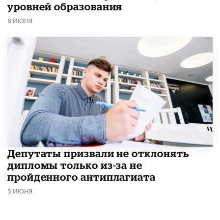
уровней образования
8 ИЮНЯ
Депутаты призвали не отклонять
дипломы только из-за не
пройденного антиплагиата
5 ИЮНЯ