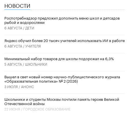
НОВОСТИ
Роспотребнадзор предложил дополнить меню школ и детсадов
рыбой и водорослями
6 АВГУСТА /
ДЕТИ
​Яндекс обучил более 20 тысяч учителей использовать ИИ в работе
6 АВГУСТА /
УЧИТЕЛЯ
Минимальный набор товаров для школы подорожал на 6,3%
5 АВГУСТА /
ШКОЛЬНИКИ
Вышел в свет новый номер научно-публицистического журнала
«Образовательная политика» № 2 (2026)
3 ИЮЛЯ /
АНОНС
Школьники и студенты Москвы почтили память героев Великой
Отечественной войны
22 ИЮНЯ /
ГОРОДСКОЕ ОБРАЗОВАНИЕ