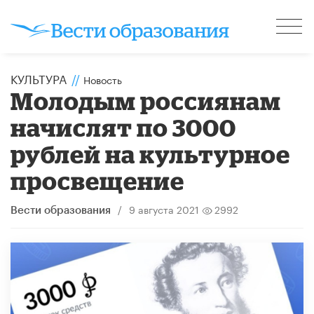
КУЛЬТУРА
//
Новость
Молодым россиянам
начислят по 3000
рублей на культурное
просвещение
/
9 августа 2021
2992
Вести образования