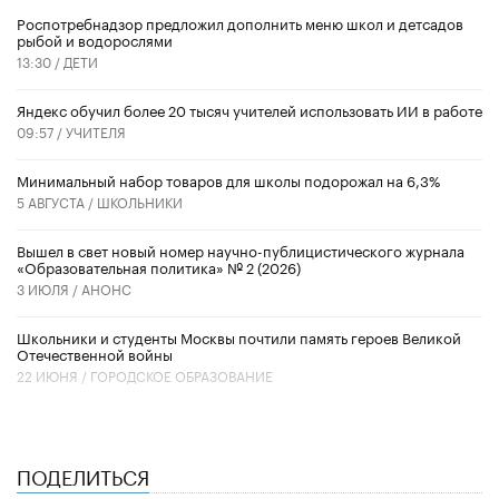
Роспотребнадзор предложил дополнить меню школ и детсадов
рыбой и водорослями
13:30 /
ДЕТИ
​Яндекс обучил более 20 тысяч учителей использовать ИИ в работе
09:57 /
УЧИТЕЛЯ
Минимальный набор товаров для школы подорожал на 6,3%
5 АВГУСТА /
ШКОЛЬНИКИ
Вышел в свет новый номер научно-публицистического журнала
«Образовательная политика» № 2 (2026)
3 ИЮЛЯ /
АНОНС
Школьники и студенты Москвы почтили память героев Великой
Отечественной войны
22 ИЮНЯ /
ГОРОДСКОЕ ОБРАЗОВАНИЕ
ПОДЕЛИТЬСЯ