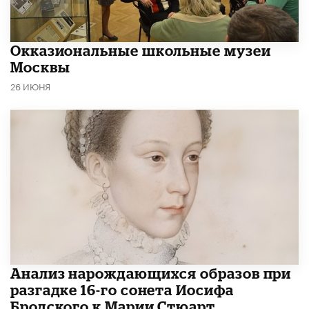
​Окказиональные школьные музеи
Москвы
26 ИЮНЯ
Анализ нарождающихся образов при
разгадке 16-го сонета Иосифа
Бродского к Марии Стюарт