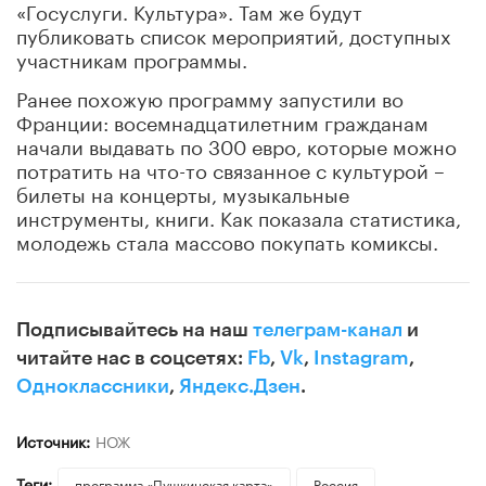
«Госуслуги. Культура». Там же будут
публиковать список мероприятий, доступных
участникам программы.
Ранее похожую программу запустили во
Франции: восемнадцатилетним гражданам
начали выдавать по 300 евро, которые можно
потратить на что-то связанное с культурой –
билеты на концерты, музыкальные
инструменты, книги. Как показала статистика,
молодежь стала массово покупать комиксы.
Подписывайтесь на наш
телеграм-канал
и
читайте нас в соцсетях:
Fb
,
Vk
,
Instagram
,
Одноклассники
,
Яндекс.Дзен
.
Источник:
НОЖ
Теги:
программа «Пушкинская карта»
Россия