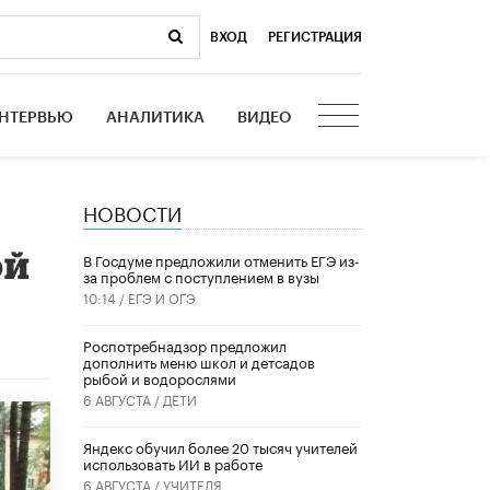
ВХОД
|
РЕГИСТРАЦИЯ
НТЕРВЬЮ
АНАЛИТИКА
ВИДЕО
НОВОСТИ
ой
В Госдуме предложили отменить ЕГЭ из-
за проблем с поступлением в вузы
10:14 /
ЕГЭ И ОГЭ
Роспотребнадзор предложил
дополнить меню школ и детсадов
рыбой и водорослями
6 АВГУСТА /
ДЕТИ
​Яндекс обучил более 20 тысяч учителей
использовать ИИ в работе
6 АВГУСТА /
УЧИТЕЛЯ