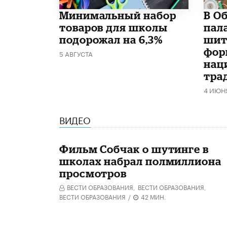
Минимальный набор
В О
товаров для школы
пал
подорожал на 6,3%
шит
фор
5 АВГУСТА
нац
тра
4 ИЮН
ВИДЕО
Фильм Собчак о шутинге в
школах набрал полмиллиона
просмотров
ВЕСТИ ОБРАЗОВАНИЯ,
ВЕСТИ ОБРАЗОВАНИЯ,
ВЕСТИ ОБРАЗОВАНИЯ
/
42 МИН.