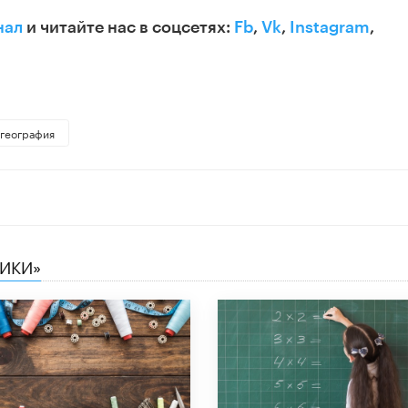
нал
и читайте нас в соцсетях:
Fb
,
Vk
,
Instagram
,
география
НИКИ»