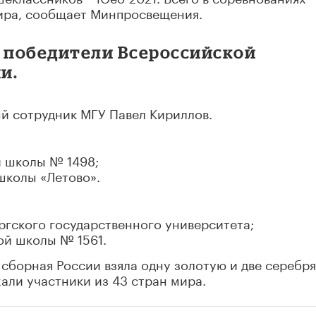
мира, сообщает Минпросвещения.
и победители Всероссийской
и.
й сотрудник МГУ Павел Кириллов.
й школы № 1498;
школы «Летово».
ргского государственного университета;
ой школы № 1561.
сборная России взяла одну золотую и две серебр
али участники из 43 стран мира.