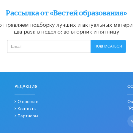
Рассылка от «Вестей образования»
отправляем подборку лучших и актуальных матери
два раза в неделю: во вторник и пятницу
ПОДПИСАТЬСЯ
РЕДАКЦИЯ
С
О проекте
Ос
гр
Контакты
Партнеры