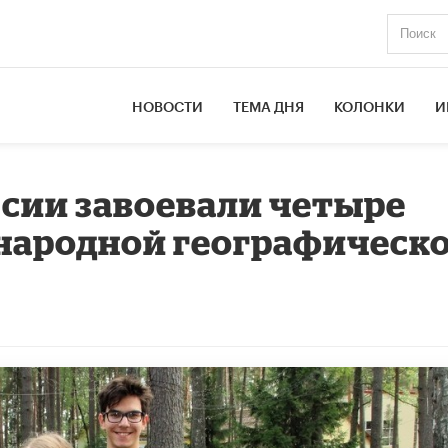
НОВОСТИ
ТЕМА ДНЯ
КОЛОНКИ
И
сии завоевали четыре
народной географическ