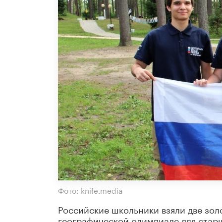
Фото: knife.media
Российские школьники взяли две зол
географической олимпиаде для старш