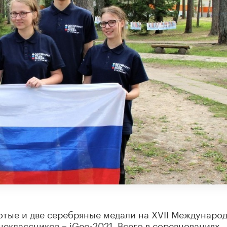
отые и две серебряные медали на XVII Междунаро
еклассников – iGeo-2021. Всего в соревнованиях