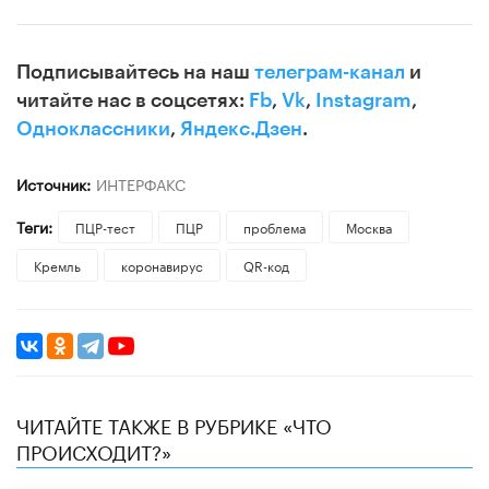
Подписывайтесь на наш
телеграм-канал
и
читайте нас в соцсетях:
Fb
,
Vk
,
Instagram
,
Одноклассники
,
Яндекс.Дзен
.
Источник:
ИНТЕРФАКС
Теги:
ПЦР-тест
ПЦР
проблема
Москва
Кремль
коронавирус
QR-код
ЧИТАЙТЕ ТАКЖЕ В РУБРИКЕ «ЧТО
ПРОИСХОДИТ?»