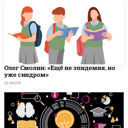
​Олег Смолин: «Ещё не эпидемия, но
уже синдром»
22 ИЮЛЯ