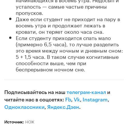
усталость — самые частые причины
пропусков.
Даже если студент не приходит на пару в
восемь утра и продолжает лежать в
кровати, он теряет около часа сна.
Если студенту приходится спать мало
(примерно 6,5 часа), то лучше разделить
это время между ночным и дневным сном:
5 + 1,5 часа. В таком случае когнитивные
способности выше, чем при
беспрерывном ночном сне.
Подписывайтесь на наш
телеграм-канал
и
читайте нас в соцсетях:
Fb
,
Vk
,
Instagram
,
Одноклассники
,
Яндекс.Дзен
.
Источник:
НОЖ