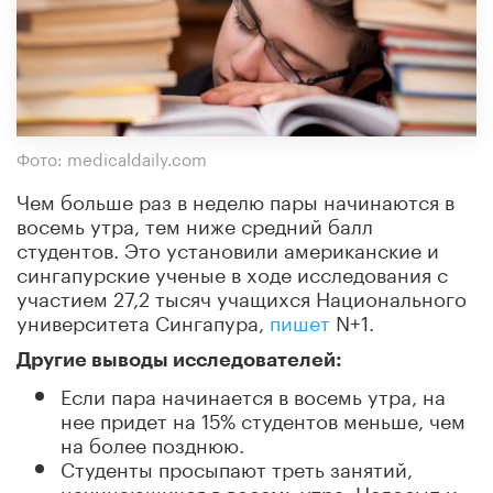
Фото: medicaldaily.com
Чем больше раз в неделю пары начинаются в
восемь утра, тем ниже средний балл
студентов. Это установили американские и
сингапурские ученые в ходе исследования с
участием 27,2 тысяч учащихся Национального
университета Сингапура,
пишет
N+1.
Другие выводы исследователей:
Если пара начинается в восемь утра, на
нее придет на 15% студентов меньше, чем
на более позднюю.
Студенты просыпают треть занятий,
начинающихся в восемь утра. Недосып и