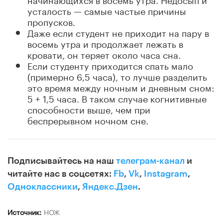
усталость — самые частые причины
пропусков.
Даже если студент не приходит на пару в
восемь утра и продолжает лежать в
кровати, он теряет около часа сна.
Если студенту приходится спать мало
(примерно 6,5 часа), то лучше разделить
это время между ночным и дневным сном:
5 + 1,5 часа. В таком случае когнитивные
способности выше, чем при
беспрерывном ночном сне.
Подписывайтесь на наш
телеграм-канал
и
читайте нас в соцсетях:
Fb
,
Vk
,
Instagram
,
Одноклассники
,
Яндекс.Дзен
.
Источник:
НОЖ