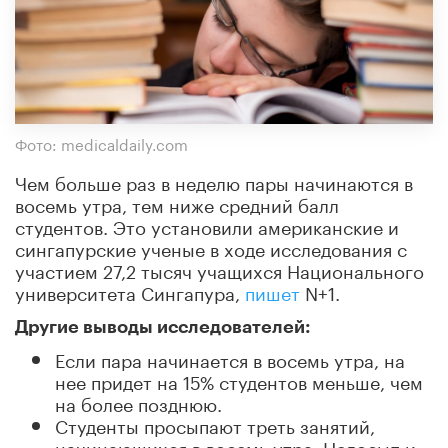
Фото: medicaldaily.com
Чем больше раз в неделю пары начинаются в
восемь утра, тем ниже средний балл
студентов. Это установили американские и
сингапурские ученые в ходе исследования с
участием 27,2 тысяч учащихся Национального
университета Сингапура,
пишет
N+1.
Другие выводы исследователей:
Если пара начинается в восемь утра, на
нее придет на 15% студентов меньше, чем
на более позднюю.
Студенты просыпают треть занятий,
начинающихся в восемь утра. Недосып и