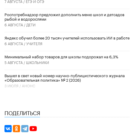
7 АВГУСТА /
ЕГЭ И ОГЭ
Роспотребнадзор предложил дополнить меню школ и детсадов
рыбой и водорослями
6 АВГУСТА /
ДЕТИ
​Яндекс обучил более 20 тысяч учителей использовать ИИ в работе
6 АВГУСТА /
УЧИТЕЛЯ
Минимальный набор товаров для школы подорожал на 6,3%
5 АВГУСТА /
ШКОЛЬНИКИ
Вышел в свет новый номер научно-публицистического журнала
«Образовательная политика» № 2 (2026)
3 ИЮЛЯ /
АНОНС
ПОДЕЛИТЬСЯ