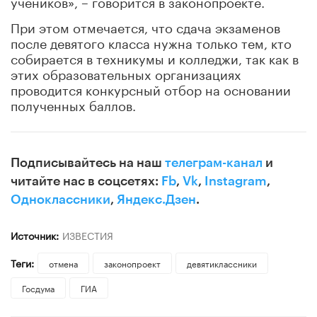
учеников», – говорится в законопроекте.
При этом отмечается, что сдача экзаменов
после девятого класса нужна только тем, кто
собирается в техникумы и колледжи, так как в
этих образовательных организациях
проводится конкурсный отбор на основании
полученных баллов.
Подписывайтесь на наш
телеграм-канал
и
читайте нас в соцсетях:
Fb
,
Vk
,
Instagram
,
Одноклассники
,
Яндекс.Дзен
.
Источник:
ИЗВЕСТИЯ
Теги:
отмена
законопроект
девятиклассники
Госдума
ГИА