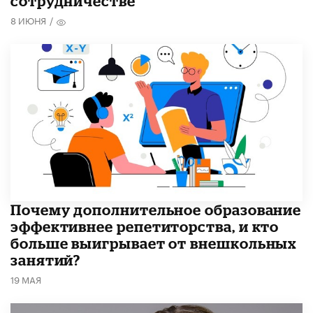
сотрудничестве
8 ИЮНЯ
/
​Почему дополнительное образование
эффективнее репетиторства, и кто
больше выигрывает от внешкольных
занятий?
19 МАЯ