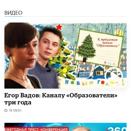
ВИДЕО
Егор Вадов: Каналу «Образователи»
три года
18 МИН.