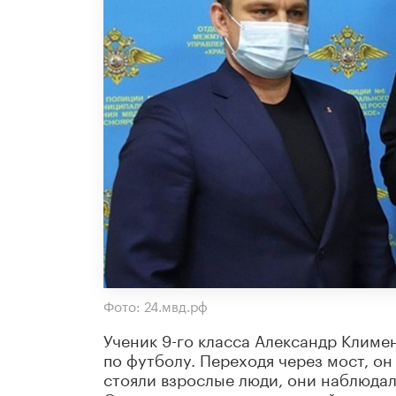
Фото: 24.мвд.рф
Ученик 9-го класса Александр Климе
по футболу. Переходя через мост, он 
стояли взрослые люди, они наблюдал