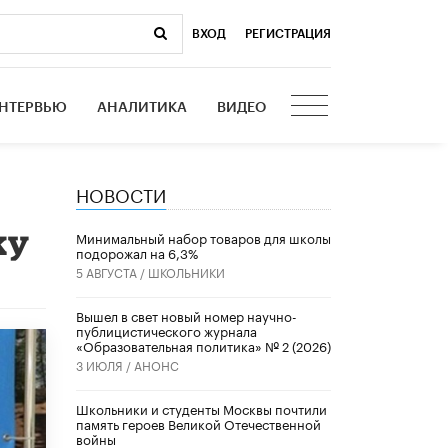
ВХОД
|
РЕГИСТРАЦИЯ
НТЕРВЬЮ
АНАЛИТИКА
ВИДЕО
НОВОСТИ
ку
Минимальный набор товаров для школы
подорожал на 6,3%
5 АВГУСТА /
ШКОЛЬНИКИ
Вышел в свет новый номер научно-
публицистического журнала
«Образовательная политика» № 2 (2026)
3 ИЮЛЯ /
АНОНС
Школьники и студенты Москвы почтили
память героев Великой Отечественной
войны