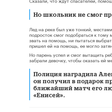
Сказали, что ждут спасателей, помощ
Но школьник не смог пр
Лед на реке был уже тонкий, местами
подросток смог подобраться к тому м
звать на помощь, ни пытаться выбрат
пришел ей на помощь, ее могло затян
Но парень успел и смог вытащить реб
забрали девочку, чтобы оказать ей 
Полиция наградила Але
он получил в подарок 
ближайший матч его л
«Енисей».