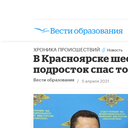
ХРОНИКА ПРОИСШЕСТВИЙ
//
Новость
В Красноярске ш
подросток спас т
/
5 апреля 2021
Вести образования