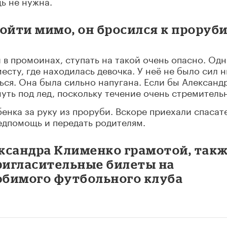
ь не нужна.
ойти мимо, он бросился к проруби
 в промоинах, ступать на такой очень опасно. Од
есту, где находилась девочка. У неё не было сил н
ься. Она была сильно напугана. Если бы Александ
уть под лед, поскольку течение очень стремитель
енка за руку из проруби. Вскоре приехали спасат
медпомощь и передать родителям.
ксандра Клименко грамотой, так
пригласительные билеты на
юбимого футбольного клуба