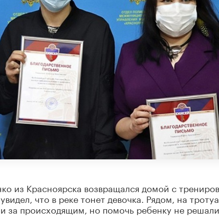
нко из Красноярска возвращался домой с трениро
увидел, что в реке тонет девочка. Рядом, на тротуа
и за происходящим, но помочь ребенку не решали