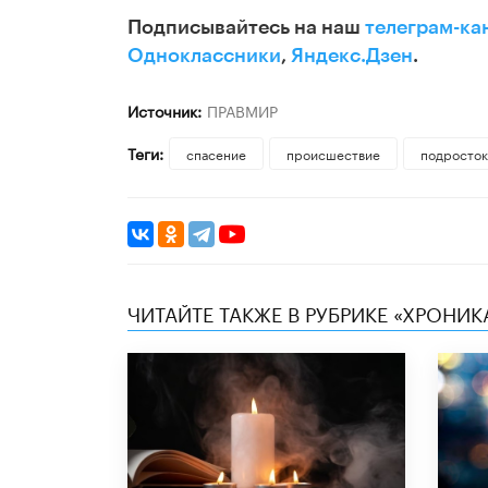
Подписывайтесь на наш
телеграм-ка
Одноклассники
,
Яндекс.Дзен
.
Источник:
ПРАВМИР
Теги:
спасение
происшествие
подросток
ЧИТАЙТЕ ТАКЖЕ В РУБРИКЕ «ХРОНИ