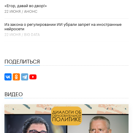
«Егор, давай во двор!»
22 ИЮНЯ /
АНОНС
Из закона о регулировании ИИ убрали запрет на иностранные
нейросети
22 ИЮНЯ /
BIG DATA
ПОДЕЛИТЬСЯ
ВИДЕО