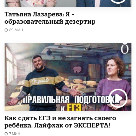
Татьяна Лазарева: Я –
образовательный дезертир
39 МИН.
​Как сдать ЕГЭ и не загнать своего
ребёнка. Лайфхак от ЭКСПЕРТА!
7 МИН.