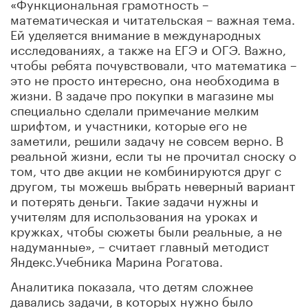
«Функциональная грамотность –
математическая и читательская – важная тема.
Ей уделяется внимание в международных
исследованиях, а также на ЕГЭ и ОГЭ. Важно,
чтобы ребята почувствовали, что математика –
это не просто интересно, она необходима в
жизни. В задаче про покупки в магазине мы
специально сделали примечание мелким
шрифтом, и участники, которые его не
заметили, решили задачу не совсем верно. В
реальной жизни, если ты не прочитал сноску о
том, что две акции не комбинируются друг с
другом, ты можешь выбрать неверный вариант
и потерять деньги. Такие задачи нужны и
учителям для использования на уроках и
кружках, чтобы сюжеты были реальные, а не
надуманные», – считает главный методист
Яндекс.Учебника Марина Рогатова.
Аналитика показала, что детям сложнее
давались задачи, в которых нужно было