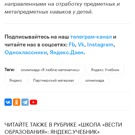
направленными на отработку предметных и
метапредметных навыков у детей.
Подписывайтесь на наш
телеграм-канал
и
читайте нас в соцсетях:
Fb
,
Vk
,
Instagram
,
Одноклассники
,
Яндекс.Дзен
.
Теги:
олимпиада «Я люблю математику»
Яндекс.Учебник
Яндекс
Партнерский материал
олимпиада
ЧИТАЙТЕ ТАКЖЕ В РУБРИКЕ «ШКОЛА «ВЕСТИ
ОБРАЗОВАНИЯ»: ЯНДЕКС.УЧЕБНИК»