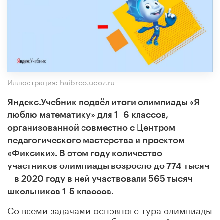
Иллюстрация: haibroo.ucoz.ru
Яндекс.Учебник подвёл итоги олимпиады «Я
люблю математику» для 1–6 классов,
организованной совместно с Центром
педагогического мастерства и проектом
«Фиксики». В этом году количество
участников олимпиады возросло до 774 тысяч
– в 2020 году в ней участвовали 565 тысяч
школьников 1-5 классов.
Со всеми задачами основного тура олимпиады
в этом году справились больше пятой части