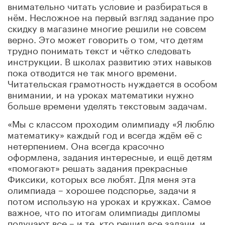
внимательно читать условие и разбираться в
нём. Несложное на первый взгляд задание про
скидку в магазине многие решили не совсем
верно. Это может говорить о том, что детям
трудно понимать текст и чётко следовать
инструкции. В школах развитию этих навыков
пока отводится не так много времени.
Читательская грамотность нуждается в особом
внимании, и на уроках математики нужно
больше времени уделять текстовым задачам.
«Мы с классом проходим олимпиаду «Я люблю
математику» каждый год и всегда ждём её с
нетерпением. Она всегда красочно
оформлена, задания интересные, и ещё детям
«помогают» решать задания прекрасные
Фиксики, которых все любят. Для меня эта
олимпиада – хорошее подспорье, задачи я
потом использую на уроках и кружках. Самое
важное, что по итогам олимпиады дипломы
получают все – и те, кто решил все задачи, и