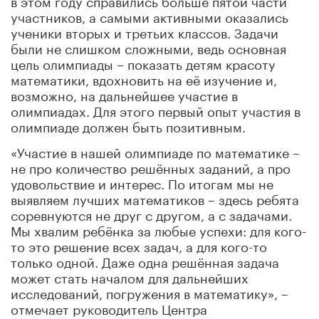
участников, а самыми активными оказались
ученики вторых и третьих классов. Задачи
были не слишком сложными, ведь основная
цель олимпиады – показать детям красоту
математики, вдохновить на её изучение и,
возможно, на дальнейшее участие в
олимпиадах. Для этого первый опыт участия в
олимпиаде должен быть позитивным.
«Участие в нашей олимпиаде по математике –
не про количество решённых заданий, а про
удовольствие и интерес. По итогам мы не
выявляем лучших математиков – здесь ребята
соревнуются не друг с другом, а с задачами.
Мы хвалим ребёнка за любые успехи: для кого-
то это решение всех задач, а для кого-то
только одной. Даже одна решённая задача
может стать началом для дальнейших
исследований, погружения в математику», –
отмечает руководитель Центра