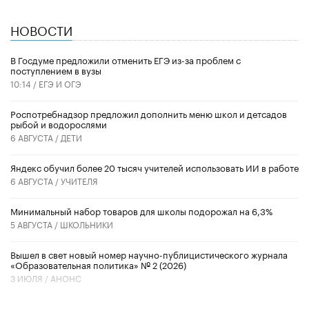
НОВОСТИ
В Госдуме предложили отменить ЕГЭ из-за проблем с
поступлением в вузы
10:14 /
ЕГЭ И ОГЭ
Роспотребнадзор предложил дополнить меню школ и детсадов
рыбой и водорослями
6 АВГУСТА /
ДЕТИ
​Яндекс обучил более 20 тысяч учителей использовать ИИ в работе
6 АВГУСТА /
УЧИТЕЛЯ
Минимальный набор товаров для школы подорожал на 6,3%
5 АВГУСТА /
ШКОЛЬНИКИ
Вышел в свет новый номер научно-публицистического журнала
«Образовательная политика» № 2 (2026)
3 ИЮЛЯ /
АНОНС