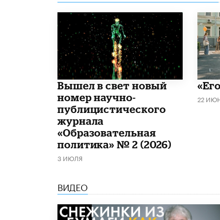
Вышел в свет новый
«Его
номер научно-
22 ИЮ
публицистического
журнала
«Образовательная
политика» № 2 (2026)
3 ИЮЛЯ
ВИДЕО