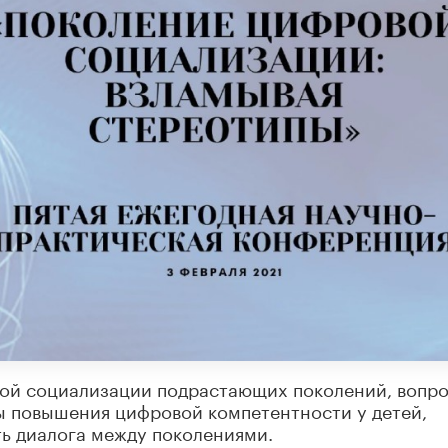
вой социализации подрастающих поколений, вопр
ы повышения цифровой компетентности у детей,
ть диалога между поколениями.