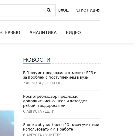
ВХОД
|
РЕГИСТРАЦИЯ
НТЕРВЬЮ
АНАЛИТИКА
ВИДЕО
НОВОСТИ
В Госдуме предложили отменить ЕГЭ из-
за проблем с поступлением в вузы
7 АВГУСТА /
ЕГЭ И ОГЭ
Роспотребнадзор предложил
дополнить меню школ и детсадов
рыбой и водорослями
6 АВГУСТА /
ДЕТИ
​Яндекс обучил более 20 тысяч учителей
использовать ИИ в работе
6 АВГУСТА /
УЧИТЕЛЯ