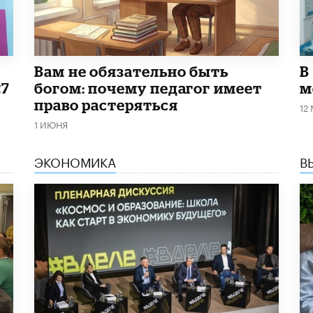
​Вам не обязательно быть
В
27
богом: почему педагог имеет
м
право растеряться
12
1 ИЮНЯ
ЭКОНОМИКА
В