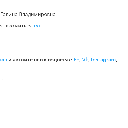
 Галина Владимировна
ознакомиться
тут
нал
и читайте нас в соцсетях:
Fb
,
Vk
,
Instagram
,