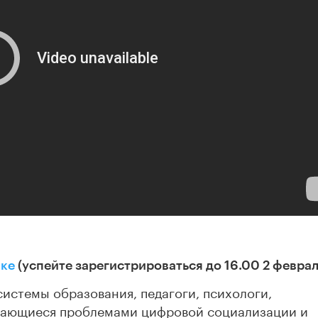
лке
(успейте зарегистрироваться до 16.00 2 феврал
системы образования, педагоги, психологи,
имающиеся проблемами цифровой социализации и