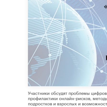
Участники обсудят проблемы цифро
профилактики онлайн-рисков, метод
подростков и взрослых и возможнос