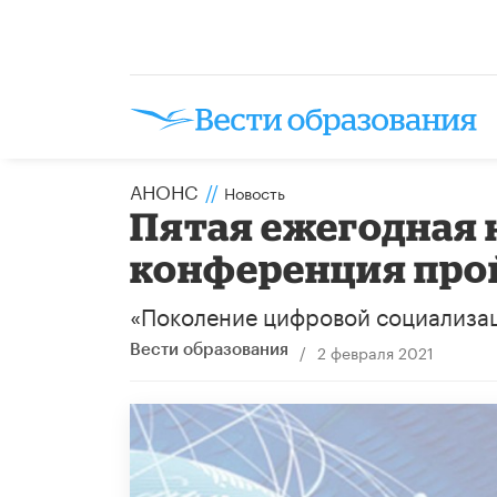
АНОНС
//
Новость
Пятая ежегодная 
конференция прой
«Поколение цифровой социализац
/
2 февраля 2021
Вести образования