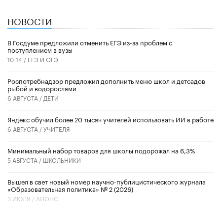
НОВОСТИ
В Госдуме предложили отменить ЕГЭ из-за проблем с
поступлением в вузы
10:14 /
ЕГЭ И ОГЭ
Роспотребнадзор предложил дополнить меню школ и детсадов
рыбой и водорослями
6 АВГУСТА /
ДЕТИ
​Яндекс обучил более 20 тысяч учителей использовать ИИ в работе
6 АВГУСТА /
УЧИТЕЛЯ
Минимальный набор товаров для школы подорожал на 6,3%
5 АВГУСТА /
ШКОЛЬНИКИ
Вышел в свет новый номер научно-публицистического журнала
«Образовательная политика» № 2 (2026)
3 ИЮЛЯ /
АНОНС