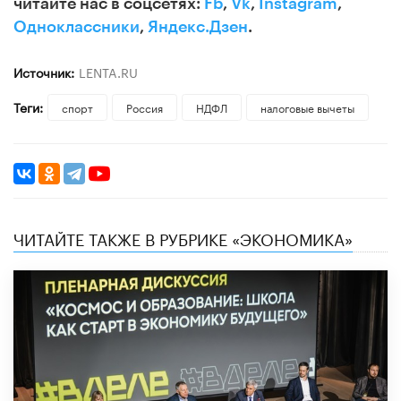
читайте нас в соцсетях:
Fb
,
Vk
,
Instagram
,
Одноклассники
,
Яндекс.Дзен
.
Источник:
LENTA.RU
Теги:
спорт
Россия
НДФЛ
налоговые вычеты
ЧИТАЙТЕ ТАКЖЕ В РУБРИКЕ «ЭКОНОМИКА»