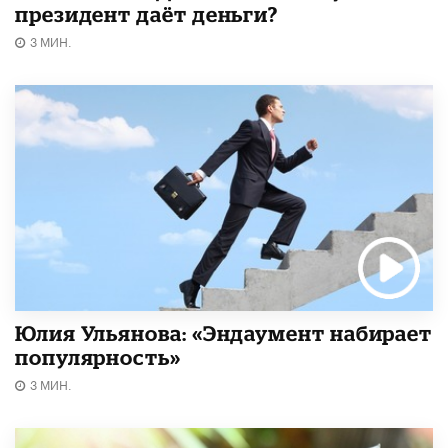
президент даёт деньги?
3 МИН.
Юлия Ульянова: «Эндаумент набирает
популярность»
3 МИН.