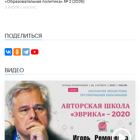
«Образовательная политика» № 2 (2026)
3 ИЮЛЯ /
АНОНС
ПОДЕЛИТЬСЯ
ВИДЕО