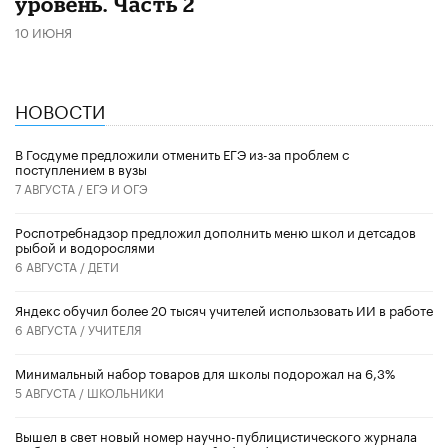
уровень. Часть 2
10 ИЮНЯ
НОВОСТИ
В Госдуме предложили отменить ЕГЭ из-за проблем с
поступлением в вузы
7 АВГУСТА /
ЕГЭ И ОГЭ
Роспотребнадзор предложил дополнить меню школ и детсадов
рыбой и водорослями
6 АВГУСТА /
ДЕТИ
​Яндекс обучил более 20 тысяч учителей использовать ИИ в работе
6 АВГУСТА /
УЧИТЕЛЯ
Минимальный набор товаров для школы подорожал на 6,3%
5 АВГУСТА /
ШКОЛЬНИКИ
Вышел в свет новый номер научно-публицистического журнала