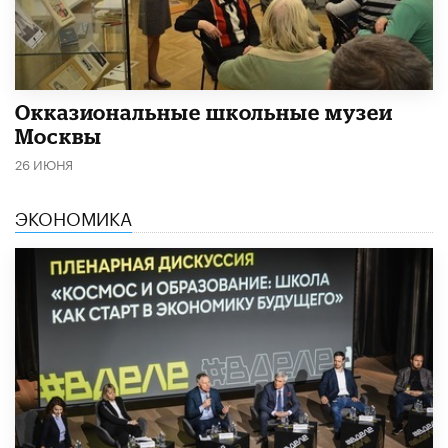
​Окказиональные школьные музеи
Москвы
26 ИЮНЯ
ЭКОНОМИКА