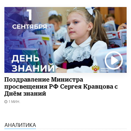
Поздравление Министра
просвещения РФ Сергея Кравцова с
Днём знаний
1 МИН.
АНАЛИТИКА