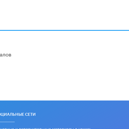
Академик РАН предупредил, что
ChatGPT отучит школьников думать
1 ИЮНЯ /
ШКОЛЬНИКИ
алов
ОЦИАЛЬНЫЕ СЕТИ
новные и дополнительные материалы в наших