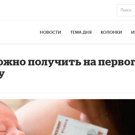
НОВОСТИ
ТЕМА ДНЯ
КОЛОНКИ
И
жно получить на перво
у