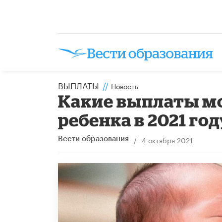
ВЫПЛАТЫ
//
Новость
Какие выплаты мо
ребенка в 2021 год
/
4 октября 2021
Вести образования