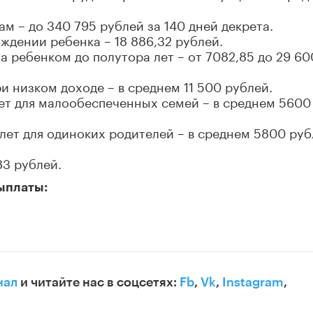
м – до 340 795 рублей за 140 дней декрета.
дении ребенка – 18 886,32 рублей.
а ребенком до полутора лет – от 7082,85 до 29 60
и низком доходе – в среднем 11 500 рублей.
лет для малообеспеченных семей – в среднем 5600
 лет для одиноких родителей – в среднем 5800 руб
83 рублей.
ыплаты:
нал
и читайте нас в соцсетях:
Fb
,
Vk
,
Instagram
,