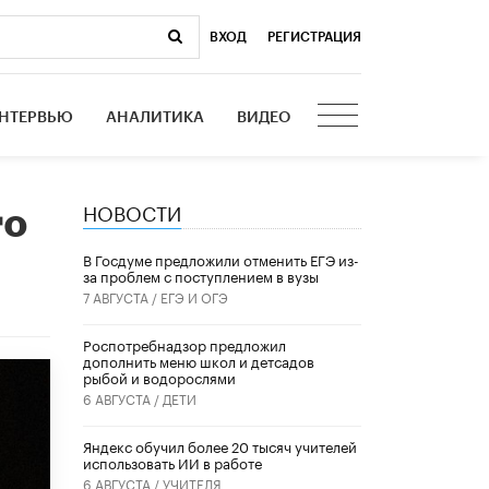
ВХОД
|
РЕГИСТРАЦИЯ
НТЕРВЬЮ
АНАЛИТИКА
ВИДЕО
НОВОСТИ
го
В Госдуме предложили отменить ЕГЭ из-
за проблем с поступлением в вузы
7 АВГУСТА /
ЕГЭ И ОГЭ
Роспотребнадзор предложил
дополнить меню школ и детсадов
рыбой и водорослями
6 АВГУСТА /
ДЕТИ
​Яндекс обучил более 20 тысяч учителей
использовать ИИ в работе
6 АВГУСТА /
УЧИТЕЛЯ