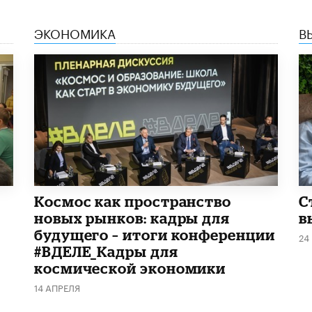
ЭКОНОМИКА
В
Космос как пространство
С
новых рынков: кадры для
в
будущего – итоги конференции
24
#ВДЕЛЕ_Кадры для
космической экономики
14 АПРЕЛЯ