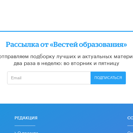
Рассылка от «Вестей образования»
отправляем подборку лучших и актуальных матери
два раза в неделю: во вторник и пятницу
ПОДПИСАТЬСЯ
РЕДАКЦИЯ
С
О проекте
Ос