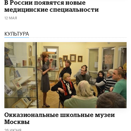
В России появятся новые
медицинские специальности
12 МАЯ
КУЛЬТУРА
​Окказиональные школьные музеи
Москвы
26 ИЮНЯ