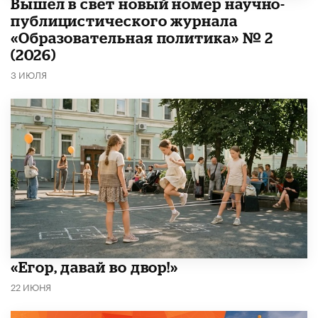
Вышел в свет новый номер научно-
публицистического журнала
«Образовательная политика» № 2
(2026)
3 ИЮЛЯ
«Егор, давай во двор!»
22 ИЮНЯ