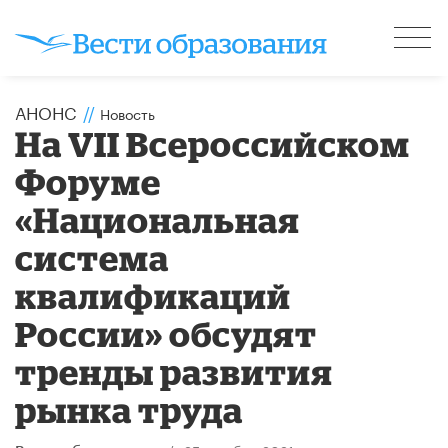
АНОНС
//
Новость
На VII Всероссийском
Форуме
«Национальная
система
квалификаций
России» обсудят
тренды развития
рынка труда