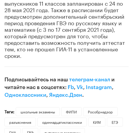
выпускников 11 классов запланирован с 24 по
28 мая 2021 года. Также в расписании будет
предусмотрен дополнительный сентябрьский
период проведения ГВЭ по русскому языку и
математике (с 3 по 17 сентября 2021 года),
который предусмотрен для того, чтобы
предоставить возможность получить аттестат
тем, кто не прошел ГИА-11 в установленные
сроки.
Подписывайтесь на наш
телеграм-канал
и
читайте нас в соцсетях:
Fb
,
Vk
,
Instagram
,
Одноклассники
,
Яндекс.Дзен
.
Теги:
школьные экзамены
ФИПИ
Рособрнадзор
разъяснения
одиннадцатиклассники
КИМ
ЕГЭ
ГИА
ГВЭ
выпускные экзамены