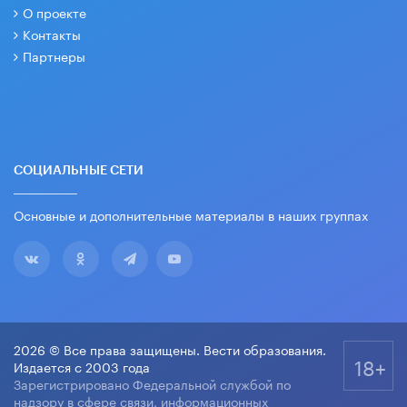
О проекте
Контакты
Партнеры
СОЦИАЛЬНЫЕ СЕТИ
Основные и дополнительные материалы в наших группах
2026 © Все права защищены. Вести образования.
18+
Издается с 2003 года
Зарегистрировано Федеральной службой по
надзору в сфере связи, информационных