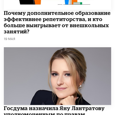
​Почему дополнительное образование
эффективнее репетиторства, и кто
больше выигрывает от внешкольных
занятий?
19 МАЯ
Госдума назначила Яну Лантратову
уполномоченным по правам