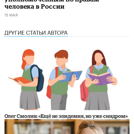
человека в России
15 МАЯ
ДРУГИЕ СТАТЬИ АВТОРА
​Олег Смолин: «Ещё не эпидемия, но уже синдром»