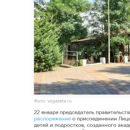
Фото: vogazeta.ru
22 января председатель правительс
распоряжение
о присоединении Лице
детей и подростков, созданного ак