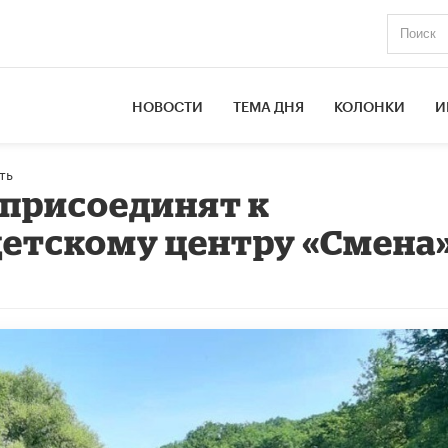
НОВОСТИ
ТЕМА ДНЯ
КОЛОНКИ
И
ть
присоединят к
етскому центру «Смена