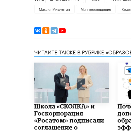
Михаил Мишустин
Минпросвещения
Крас
ЧИТАЙТЕ ТАКЖЕ В РУБРИКЕ «ОБРАЗ
Школа «СКОЛКА» и
​По
Госкорпорация
доп
«Росатом» подписали
обр
соглашение о
эфф