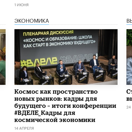
1 ИЮНЯ
ЭКОНОМИКА
В
Космос как пространство
С
новых рынков: кадры для
в
будущего – итоги конференции
24
#ВДЕЛЕ_Кадры для
космической экономики
14 АПРЕЛЯ