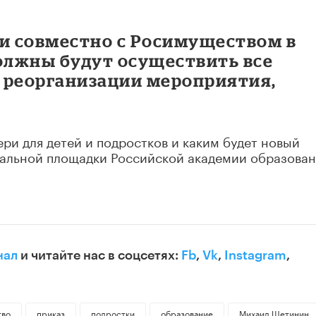
и совместно с Росимуществом в
лжны будут осуществить все
 реорганизации мероприятия,
ри для детей и подростков и каким будет новый
альной площадки Российской академии образован
нал
и читайте нас в соцсетях:
Fb
,
Vk
,
Instagram
,
тво
приказ
подростки
образование
Михаил Щетинин