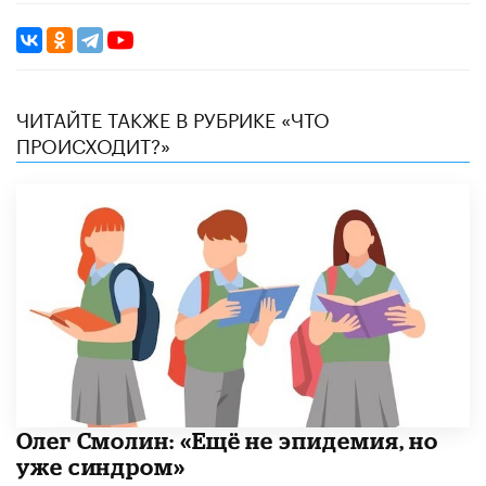
ЧИТАЙТЕ ТАКЖЕ В РУБРИКЕ «ЧТО
ПРОИСХОДИТ?»
​Олег Смолин: «Ещё не эпидемия, но
уже синдром»