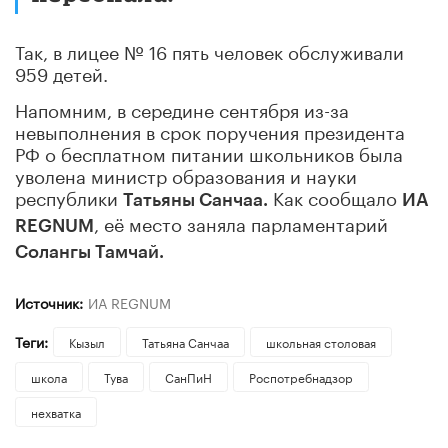
Так, в лицее № 16 пять человек обслуживали
959 детей.
Напомним, в середине сентября из-за
невыполнения в срок поручения президента
РФ о бесплатном питании школьников была
уволена министр образования и науки
республики
Как сообщало
Татьяны Санчаа.
ИА
, её место заняла парламентарий
REGNUM
Солангы Тамчай.
Источник:
ИА REGNUM
Теги:
Кызыл
Татьяна Санчаа
школьная столовая
школа
Тува
СанПиН
Роспотребнадзор
нехватка