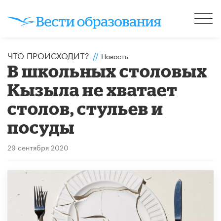
ЧТО ПРОИСХОДИТ?
//
Новость
В школьных столовых
Кызыла не хватает
столов, стульев и
посуды
29 сентября 2020