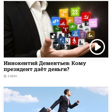
Иннокентий Дементьев: Кому
президент даёт деньги?
3 МИН.