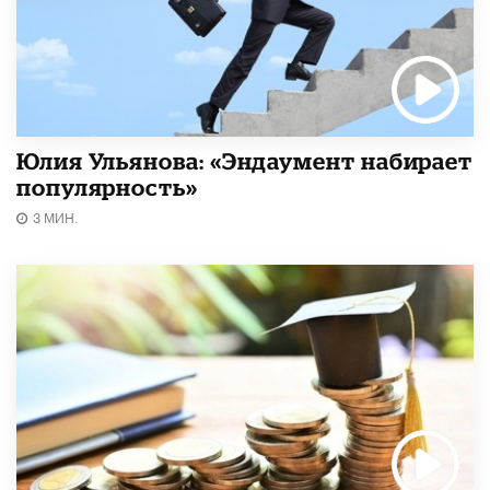
Юлия Ульянова: «Эндаумент набирает
популярность»
3 МИН.