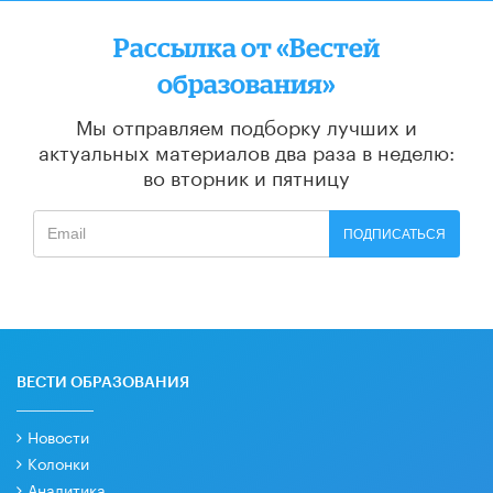
Рассылка от «Вестей
образования»
Мы отправляем подборку лучших и
актуальных материалов
два раза в неделю:
во вторник и пятницу
ПОДПИСАТЬСЯ
ВЕСТИ ОБРАЗОВАНИЯ
Новости
Колонки
Аналитика