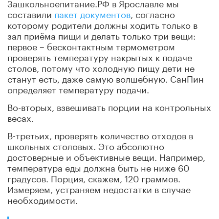
Зашкольноепитание.РФ в Ярославле мы
составили
пакет документов
, согласно
которому родители должны ходить только в
зал приёма пищи и делать только три вещи:
первое – бесконтактным термометром
проверять температуру накрытых к подаче
столов, потому что холодную пищу дети не
станут есть, даже самую волшебную. СанПин
определяет температуру подачи.
Во-вторых, взвешивать порции на контрольных
весах.
В-третьих, проверять количество отходов в
школьных столовых. Это абсолютно
достоверные и объективные вещи. Например,
температура еды должна быть не ниже 60
градусов. Порция, скажем, 120 граммов.
Измеряем, устраняем недостатки в случае
необходимости.