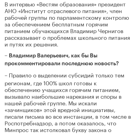
В интервью «Вестям образования» президент
АНО «Институт отраслевого питания», член
рабочей группы по парламентскому контролю
за обеспечением бесплатным горячим
питанием обучающихся Владимир Чернигов
рассказывает о проблемах школьного питания
и путях их решения.
– Владимир Валерьевич, как бы Вы
прокомментировали последнюю новость?
–
Правило о выделении субсидий только тем
регионам, где 100% школ готовы к
обеспечению учащихся горячим питанием,
вызывало наибольшие нарекания и споры в
нашей рабочей группе. Мы искали
«зачинщиков» этой вредной инициативы,
писали письма во все инстанции, в том числе в
Роспотребнадзор, а потом оказалось, что
Минпрос так истолковал букву закона о
готовности школ.