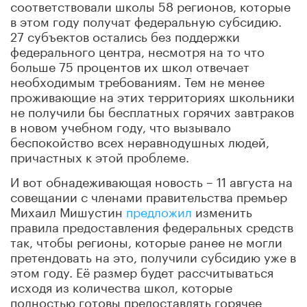
соответствовали школы 58 регионов, которые
в этом году получат федеральную субсидию.
27 субъектов остались без поддержки
федерального центра, несмотря на то что
больше 75 процентов их школ отвечает
необходимым требованиям. Тем не менее
проживающие на этих территориях школьники
не получили бы бесплатных горячих завтраков
в новом учебном году, что вызывало
беспокойство всех неравнодушных людей,
причастных к этой проблеме.
И вот обнадеживающая новость – 11 августа на
совещании с членами правительства премьер
Михаил Мишустин
предложил
изменить
правила предоставления федеральных средств
так, чтобы регионы, которые ранее не могли
претендовать на это, получили субсидию уже в
этом году. Её размер будет рассчитываться
исходя из количества школ, которые
полностью готовы предоставлять горячее