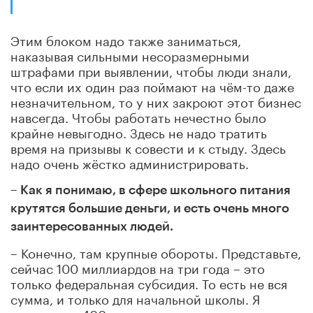
Этим блоком надо также заниматься,
наказывая сильными несоразмерными
штрафами при выявлении, чтобы люди знали,
что если их один раз поймают на чём-то даже
незначительном, то у них закроют этот бизнес
навсегда. Чтобы работать нечестно было
крайне невыгодно. Здесь не надо тратить
время на призывы к совести и к стыду. Здесь
надо очень жёстко администрировать.
– Как я понимаю, в сфере школьного питания
крутятся большие деньги, и есть очень много
заинтересованных людей.
– Конечно, там крупные обороты. Представьте,
сейчас 100 миллиардов на три года – это
только федеральная субсидия. То есть не вся
сумма, и только для начальной школы. Я
думаю, что 400 миллиардов – это можно