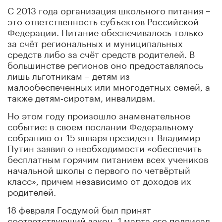
С 2013 года организация школьного питания –
это ответственность субъектов Российской
Федерации. Питание обеспечивалось только
за счёт региональных и муниципальных
средств либо за счёт средств родителей. В
большинстве регионов оно предоставлялось
лишь льготникам – детям из
малообеспеченных или многодетных семей, а
также детям‑сиротам, инвалидам.
Но этом году произошло знаменательное
событие: в своем послании Федеральному
собранию от 15 января президент Владимир
Путин заявил о необходимости «обеспечить
бесплатным горячим питанием всех учеников
начальной школы с первого по четвёртый
класс», причем независимо от доходов их
родителей.
18 февраля Госдумой был принят
соответствующий закон, 1 марта его подписал