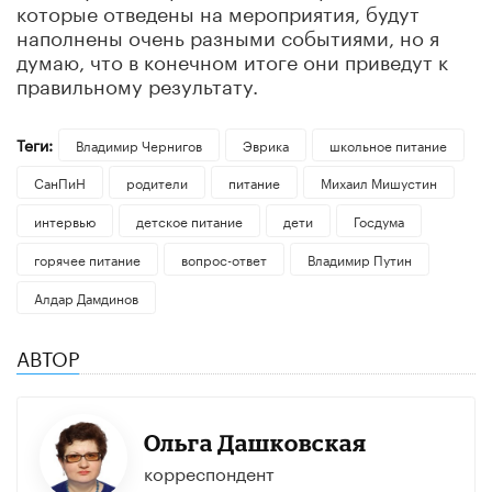
которые отведены на мероприятия, будут
наполнены очень разными событиями, но я
думаю, что в конечном итоге они приведут к
правильному результату.
Теги:
Владимир Чернигов
Эврика
школьное питание
СанПиН
родители
питание
Михаил Мишустин
интервью
детское питание
дети
Госдума
горячее питание
вопрос-ответ
Владимир Путин
Алдар Дамдинов
АВТОР
Ольга Дашковская
корреспондент