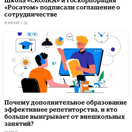
Школа «СКОЛКА» и Госкорпорация
«Росатом» подписали соглашение о
сотрудничестве
8 ИЮНЯ
/
​Почему дополнительное образование
эффективнее репетиторства, и кто
больше выигрывает от внешкольных
занятий?
19 МАЯ