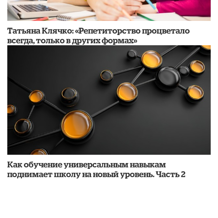
​Татьяна Клячко: «Репетиторство процветало
всегда, только в других формах»
​Как обучение универсальным навыкам
поднимает школу на новый уровень. Часть 2