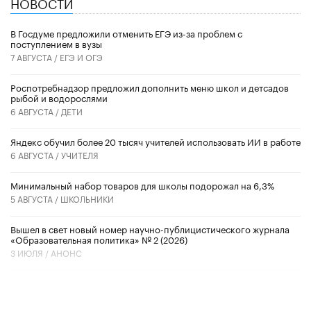
НОВОСТИ
В Госдуме предложили отменить ЕГЭ из-за проблем с
поступлением в вузы
7 АВГУСТА /
ЕГЭ И ОГЭ
Роспотребнадзор предложил дополнить меню школ и детсадов
рыбой и водорослями
6 АВГУСТА /
ДЕТИ
​Яндекс обучил более 20 тысяч учителей использовать ИИ в работе
6 АВГУСТА /
УЧИТЕЛЯ
Минимальный набор товаров для школы подорожал на 6,3%
5 АВГУСТА /
ШКОЛЬНИКИ
Вышел в свет новый номер научно-публицистического журнала
«Образовательная политика» № 2 (2026)
3 ИЮЛЯ /
АНОНС