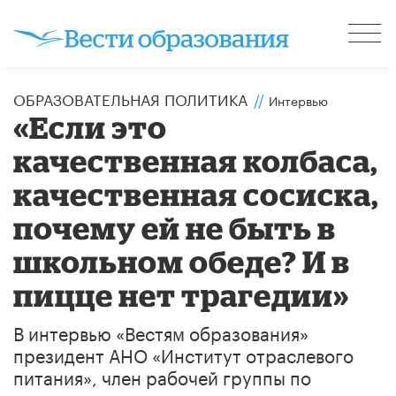
ОБРАЗОВАТЕЛЬНАЯ ПОЛИТИКА
//
Интервью
«Если это
качественная колбаса,
качественная сосиска,
почему ей не быть в
школьном обеде? И в
пицце нет трагедии»
В интервью «Вестям образования»
президент АНО «Институт отраслевого
питания», член рабочей группы по