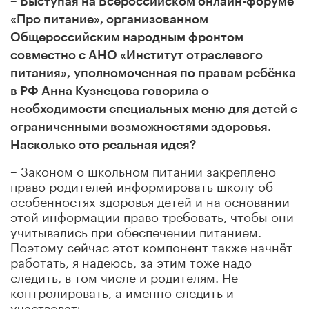
– Выступая на
Всероссийском онлайн-форуме
«Про питание», организованном
Общероссийским народным фронтом
совместно с АНО «Институт отраслевого
питания»,
уполномоченная по правам ребёнка
в РФ Анна Кузнецова говорила о
необходимости специальных меню для детей с
ограниченными возможностями здоровья.
Насколько это реальная идея?
– Законом о школьном питании закреплено
право родителей информировать школу об
особенностях здоровья детей и на основании
этой информации право требовать, чтобы они
учитывались при обеспечении питанием.
Поэтому сейчас этот компонент также начнёт
работать, я надеюсь, за этим тоже надо
следить, в том числе и родителям. Не
контролировать, а именно следить и
участвовать.