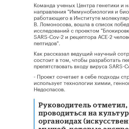
Команда ученых Центра генетики и н
направления "Иммунобиология и био
работающего в Институте молекулярн
В. Ломоносова, вошла в список поб
исследований с проектом "Блокировк
SARS-Cov-2 и рецептора ACE-2 человек
пептидов".
Как рассказал ведущий научный сотр
состоит в том, чтобы разработать п
препятствовать входу вируса SARS-Co
- Проект сочетает в себе подходы с
использует технологии химии, генно
Недоспасов.
Руководитель отметил,
проводиться на культур
органоидах (искусстве
мышей, которые экспре