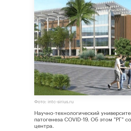
Фото: intc-sirius.ru
Научно-технологический университет
патогенеза COVID-19. Об этом "РГ" 
центра.