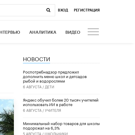
ВХОД
|
РЕГИСТРАЦИЯ
НТЕРВЬЮ
АНАЛИТИКА
ВИДЕО
НОВОСТИ
Роспотребнадзор предложил
дополнить меню школ и детсадов
рыбой и водорослями
6 АВГУСТА /
ДЕТИ
​Яндекс обучил более 20 тысяч учителей
использовать ИИ в работе
6 АВГУСТА /
УЧИТЕЛЯ
Минимальный набор товаров для школы
подорожал на 6,3%
5 АВГУСТА /
ШКОЛЬНИКИ