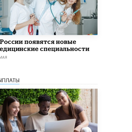
В Минобрнауки рассказали о новых
правилах приема в аспирантуру
1 ИЮНЯ /
КАЧЕСТВО ОБРАЗОВАНИЯ
 России появятся новые
едицинские специальности
 МАЯ
ЫПЛАТЫ