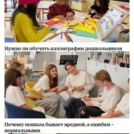
Нужно ли обучать каллиграфии дошкольников
​Почему похвала бывает вредной, а ошибки –
нормальными