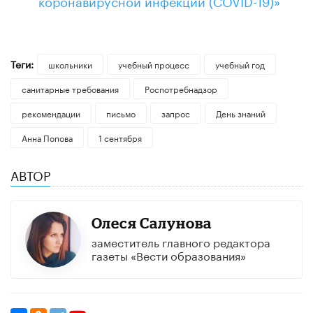
Теги:
школьники
учебный процесс
учебный год
санитарные требования
Роспотребнадзор
рекомендации
письмо
запрос
День знаний
Анна Попова
1 сентября
АВТОР
Олеся Салунова
заместитель главного редактора
газеты «Вести образования»