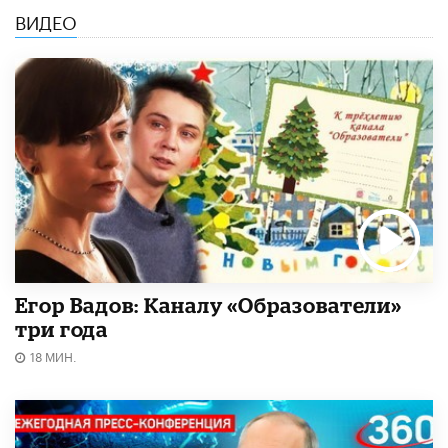
ВИДЕО
Егор Вадов: Каналу «Образователи»
три года
18 МИН.