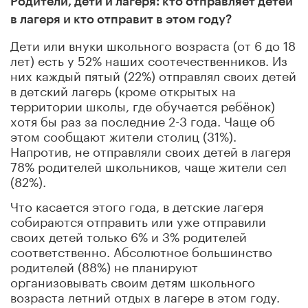
Родители, дети и лагеря: кто отправляет детей
в лагеря и кто отправит в этом году?
Дети или внуки школьного возраста (от 6 до 18
лет) есть у 52% наших соотечественников. Из
них каждый пятый (22%) отправлял своих детей
в детский лагерь (кроме открытых на
территории школы, где обучается ребёнок)
хотя бы раз за последние 2-3 года. Чаще об
этом сообщают жители столиц (31%).
Напротив, не отправляли своих детей в лагеря
78% родителей школьников, чаще жители сел
(82%).
Что касается этого года, в детские лагеря
собираются отправить или уже отправили
своих детей только 6% и 3% родителей
соответственно. Абсолютное большинство
родителей (88%) не планируют
организовывать своим детям школьного
возраста летний отдых в лагере в этом году.