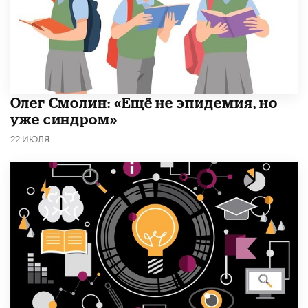
​Олег Смолин: «Ещё не эпидемия, но
уже синдром»
22 ИЮЛЯ