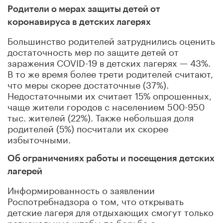
Родители о мерах защиты детей от
коронавируса в детских лагерях
Большинство родителей затруднились оценить
достаточность мер по защите детей от
заражения COVID-19 в детских лагерях — 43%.
В то же время более трети родителей считают,
что меры скорее достаточные (37%).
Недостаточными их считает 15% опрошенных,
чаще жители городов с населением 500-950
тыс. жителей (22%). Также небольшая доля
родителей (5%) посчитали их скорее
избыточными.
Об ограничениях работы и посещения детских
лагерей
Информированность о заявлении
Роспотребнадзора о том, что открывать
детские лагеря для отдыхающих смогут только
региональные штабы по борьбе с