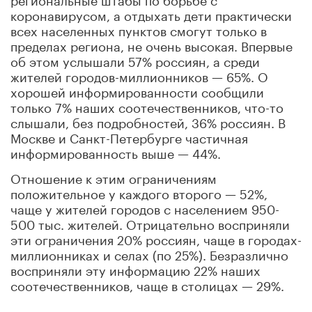
коронавирусом, а отдыхать дети практически
всех населенных пунктов смогут только в
пределах региона, не очень высокая. Впервые
об этом услышали 57% россиян, а среди
жителей городов-миллионников — 65%. О
хорошей информированности сообщили
только 7% наших соотечественников, что-то
слышали, без подробностей, 36% россиян. В
Москве и Санкт-Петербурге частичная
информированность выше — 44%.
Отношение к этим ограничениям
положительное у каждого второго — 52%,
чаще у жителей городов с населением 950-
500 тыс. жителей. Отрицательно восприняли
эти ограничения 20% россиян, чаще в городах-
миллионниках и селах (по 25%). Безразлично
восприняли эту информацию 22% наших
соотечественников, чаще в столицах — 29%.