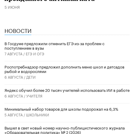
5 ИЮНЯ
НОВОСТИ
В Госдуме предложили отменить ЕГЭ из-за проблем с
поступлением в вузы
7 АВГУСТА /
ЕГЭ И ОГЭ
Роспотребнадзор предложил дополнить меню школ и детсадов
рыбой и водорослями
6 АВГУСТА /
ДЕТИ
​Яндекс обучил более 20 тысяч учителей использовать ИИ в работе
6 АВГУСТА /
УЧИТЕЛЯ
Минимальный набор товаров для школы подорожал на 6,3%
5 АВГУСТА /
ШКОЛЬНИКИ
Вышел в свет новый номер научно-публицистического журнала
«Образовательная политика» № 2 (2026)