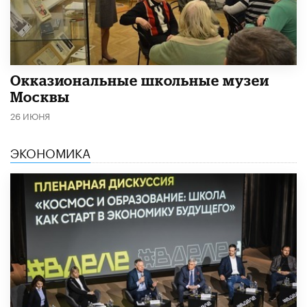
​Окказиональные школьные музеи
Москвы
26 ИЮНЯ
ЭКОНОМИКА