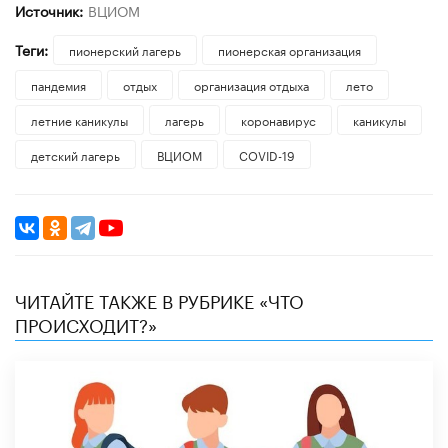
Источник:
ВЦИОМ
Теги:
пионерский лагерь
пионерская организация
пандемия
отдых
организация отдыха
лето
летние каникулы
лагерь
коронавирус
каникулы
детский лагерь
ВЦИОМ
COVID-19
ЧИТАЙТЕ ТАКЖЕ В РУБРИКЕ «ЧТО
ПРОИСХОДИТ?»