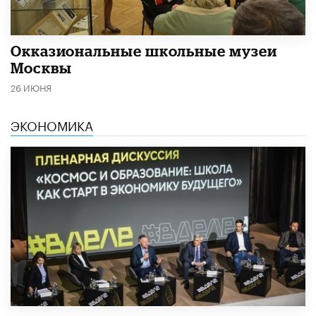
​Окказиональные школьные музеи
Москвы
26 ИЮНЯ
ЭКОНОМИКА