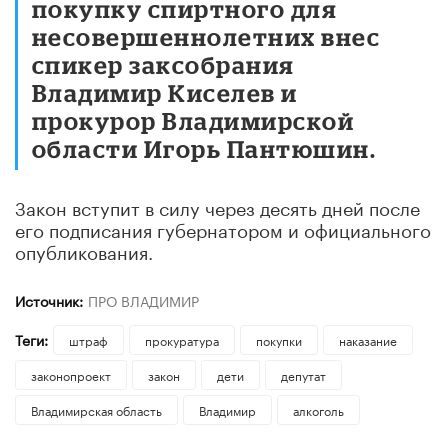
покупку спиртного для
несовершеннолетних внес
спикер заксобрания
Владимир Киселев и
прокурор Владимирской
области Игорь Пантюшин.
Закон вступит в силу через десять дней после
его подписания губернатором и официального
опубликования.
Источник:
ПРО ВЛАДИМИР
Теги:
штраф
прокуратура
покупки
наказание
законопроект
закон
дети
депутат
Владимирская область
Владимир
алкоголь