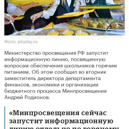
Фото: ptoday.ru
Министерство просвещения РФ запустит
информационную линию, посвященную
вопросам обеспечения школьников горячим
питанием. Об этом сообщил во вторник
заместитель директора департамента
финансов, экономики и организации
бюджетного процесса Минпросвещения
Андрей Родионов.
«Минпросвещения сейчас
запустит информационную
линию отдельно по горячему