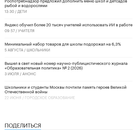
Роспотребнадзор предложил дополнить меню школ и детсадов
рыбой и водорослями
13:30 /
ДЕТИ
​Яндекс обучил более 20 тысяч учителей использовать ИИ в работе
09:57 /
УЧИТЕЛЯ
Минимальный набор товаров для школы подорожал на 6,3%
5 АВГУСТА /
ШКОЛЬНИКИ
Вышел в свет новый номер научно-публицистического журнала
«Образовательная политика» № 2 (2026)
3 ИЮЛЯ /
АНОНС
Школьники и студенты Москвы почтили память героев Великой
Отечественной войны
22 ИЮНЯ /
ГОРОДСКОЕ ОБРАЗОВАНИЕ
ПОДЕЛИТЬСЯ