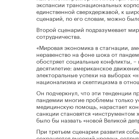
экспансии транснациональных корпо
единственной сверхдержавой, к шир
сценарий, по его словам, можно был
Второй сценарий подразумевает мир 
сотрудничества.
«Мировая экономика в стагнации, ам
неравенство на фоне шока от пандем
обостряет социальные конфликты, – 
десятилетие: американское движение
электоральные успехи на выборах «н
национализма и скептицизма в отно
Он подчеркнул, что эти тенденции п
пандемии многие проблемы только у
медицинскую помощь, нарастает кон
санкции становятся «инструментом 
было бы назвать «новой Великой деп
При третьем сценарии развития собы
сохраняется высокий уровень сотруд