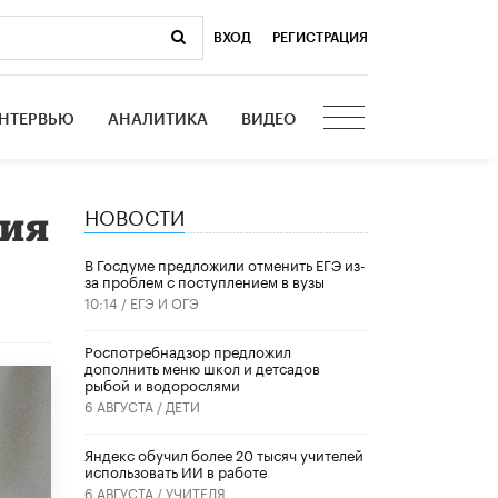
ВХОД
|
РЕГИСТРАЦИЯ
НТЕРВЬЮ
АНАЛИТИКА
ВИДЕО
НОВОСТИ
рия
В Госдуме предложили отменить ЕГЭ из-
за проблем с поступлением в вузы
10:14 /
ЕГЭ И ОГЭ
Роспотребнадзор предложил
дополнить меню школ и детсадов
рыбой и водорослями
6 АВГУСТА /
ДЕТИ
​Яндекс обучил более 20 тысяч учителей
использовать ИИ в работе
6 АВГУСТА /
УЧИТЕЛЯ