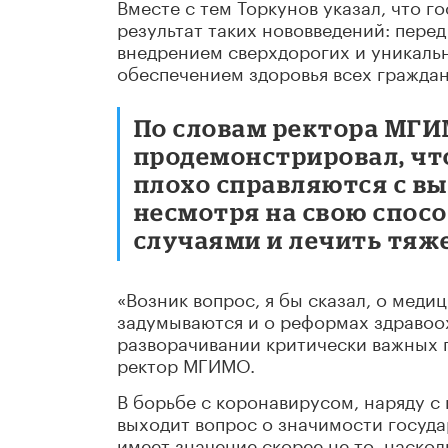
Вместе с тем Торкунов указал, что г
результат таких нововведений: пере
внедрением сверхдорогих и уникаль
обеспечением здоровья всех граждан
По словам ректора МГИ
продемонстрировал, чт
плохо справляются с в
несмотря на свою спос
случаями и лечить тяж
«Возник вопрос, я бы сказал, о меди
задумываются и о реформах здравоох
разворачивании критически важных п
ректор МГИМО.
В борьбе с коронавирусом, наряду с
выходит вопрос о значимости госуда
имеет значение скорее не то, наско