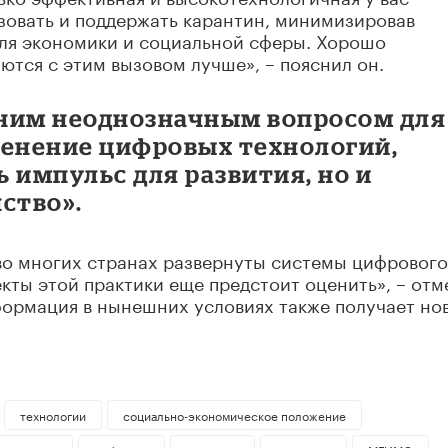
изовать и поддержать карантин, минимизировав
для экономики и социальной сферы. Хорошо
ются с этим вызовом лучше», – пояснил он.
ним неоднозначным вопросом для
менение цифровых технологий,
 импульс для развития, но и
ство».
во многих странах развернуты системы цифрового
екты этой практики еще предстоит оценить», – отм
формация в нынешних условиях также получает но
технологии
социально-экономическое положение