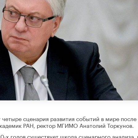
четыре сценария развития событий в мире после
академик РАН, ректор МГИМО Анатолий Торкунов.
70-х годов существует школа сценарного анализа, 