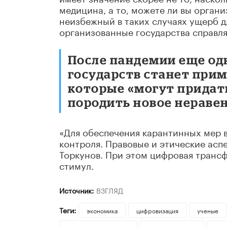
медицина, а то, можете ли вы орган
неизбежный в таких случаях ущерб 
организованные государства справля
После пандемии еще од
государств станет при
которые «могут придать
породить новое неравен
«Для обеспечения карантинных мер 
контроля. Правовые и этические асп
Торкунов. При этом цифровая транс
стимул.
Источник:
ВЗГЛЯД
Теги:
экономика
цифровизация
ученые