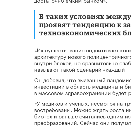
В таких условиях межд
проявят тенденцию к з
техноэкономических бл
«Их существование подпитывает ко
архитектуру нового полицентричног
внутри блоков, но сравнительно сла
называют такой сценарий «каждый – 
Он добавил, что вызванный пандеми
инвестиций в область медицины и би
в массовом здравоохранении будет р
«У медиков и ученых, несмотря на тр
востребованы. Можно ждать роста и
биотех и раньше считались одним и
преобразований. Сейчас они получат