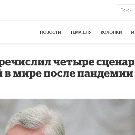
НОВОСТИ
ТЕМА ДНЯ
КОЛОНКИ
И
речислил четыре сцена
 в мире после пандемии