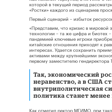
которой в текущий период рассматри
«Ростки» каждого из сценариев прос
Первый сценарий – избыток ресурсов
«Представим, что кризис в мировой 
технологии – та же цифра и биотех –
пандемией ключевые игроки приобре
китайские отношения приходят к ра
интересах. Удается сохранить преим
активами между крупнейшими эконом
первому заместителю гендиректора 
Так, экономический ро
неравенство, а в США с
внутриполитическая си
политика станет менее
Как отметил ректор МГИМО, при тако