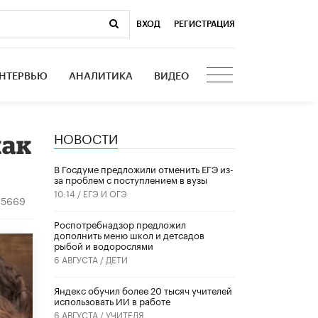
ВХОД
|
РЕГИСТРАЦИЯ
НТЕРВЬЮ
АНАЛИТИКА
ВИДЕО
НОВОСТИ
как
В Госдуме предложили отменить ЕГЭ из-
за проблем с поступлением в вузы
10:14 /
ЕГЭ И ОГЭ
5669
Роспотребнадзор предложил
дополнить меню школ и детсадов
рыбой и водорослями
6 АВГУСТА /
ДЕТИ
​Яндекс обучил более 20 тысяч учителей
использовать ИИ в работе
6 АВГУСТА /
УЧИТЕЛЯ