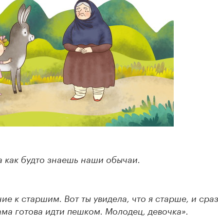
 а как будто знаешь наши обычаи.
ие к старшим. Вот ты увидела, что я старше, и сра
ама готова идти пешком. Молодец, девочка».