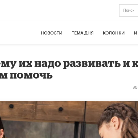
НОВОСТИ
ТЕМА ДНЯ
КОЛОНКИ
И
ему их надо развивать и 
ом помочь