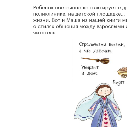
Ребенок постоянно контактирует с др
поликлинике, на детской площадке… О
жизни. Вот и Маша из нашей книги мн
о стилях общения между взрослыми и
читатель.