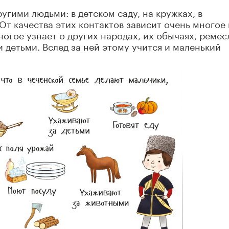
угими людьми: в детском саду, на кружках, в
т качества этих контактов зависит очень многое 
огое узнает о других народах, их обычаях, ремес
 детьми. Вслед за ней этому учится и маленький