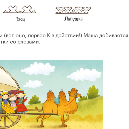
 (вот оно, первое К в действии!) Маша добивается
тки со словами.