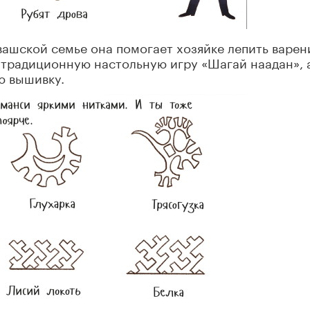
вашской семье она помогает хозяйке лепить варен
т традиционную настольную игру «Шагай наадан», 
ю вышивку.