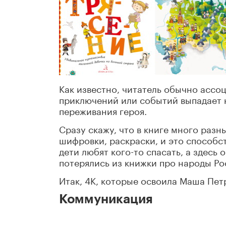
Как известно, читатель обычно ассо
приключений или событий выпадает н
переживания героя.
Сразу скажу, что в книге много разн
шифровки, раскраски, и это способс
дети любят кого-то спасать, а здесь
потерялись из книжки про народы Ро
Итак, 4К, которые освоила Маша Пет
Коммуникация