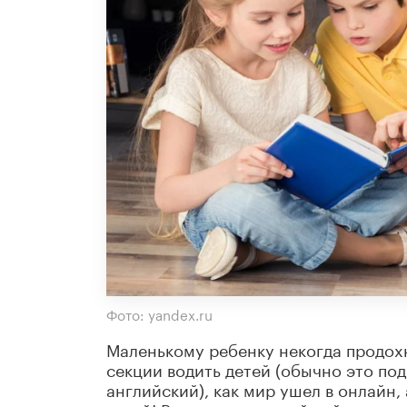
Фото: yandex.ru
Маленькому ребенку некогда продохн
секции водить детей (обычно это под
английский), как мир ушел в онлайн,