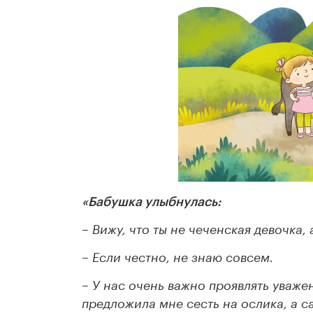
«Бабушка улыбнулась:
– Вижу, что ты не чеченская девочка,
– Если честно, не знаю совсем.
– У нас очень важно проявлять уважен
предложила мне сесть на ослика, а с