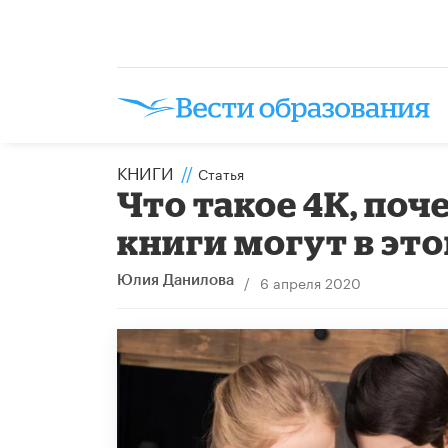
КНИГИ
//
Статья
Что такое 4К, поч
книги могут в эт
/
6 апреля 2020
Юлия Данилова