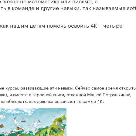
е важна не математика или письмо, а
ь в команде и другие навыки, так называемые sof
 как нашим детям помочь освоить 4К – четыре
ые курсы, развивающие эти навыки. Сейчас самое время открыть 
ва), и вместе с героиней книги, отважной Машей Петрушкиной,
 понаблюдать, как девочка осваивает те самые 4К.