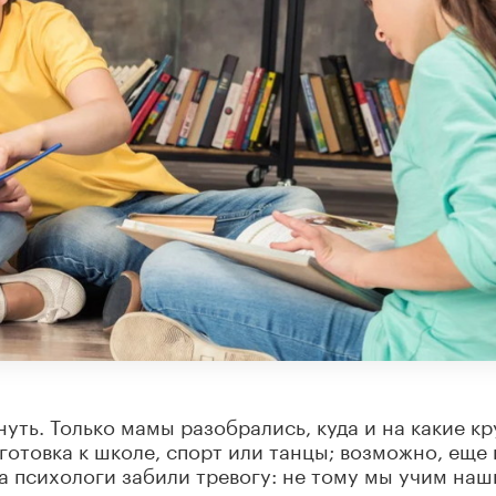
уть. Только мамы разобрались, куда и на какие кр
готовка к школе, спорт или танцы; возможно, еще 
 а психологи забили тревогу: не тому мы учим наш