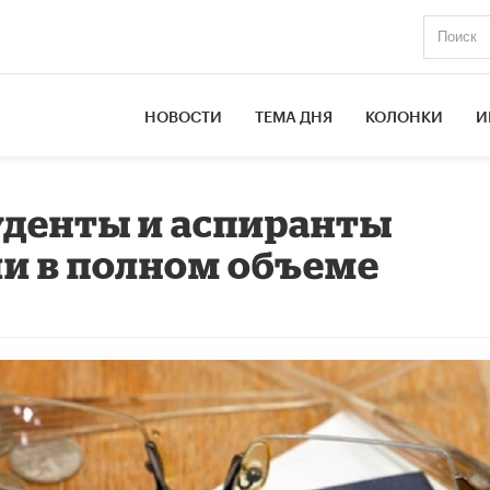
НОВОСТИ
ТЕМА ДНЯ
КОЛОНКИ
И
уденты и аспиранты
и в полном объеме