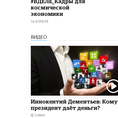
#ВДЕЛЕ_Кадры для
космической
экономики
14 АПРЕЛЯ
ВИДЕО
Иннокентий Дементьев: Кому
президент даёт деньги?
3 МИН.