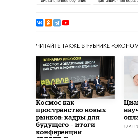
ЧИТАЙТЕ ТАКЖЕ В РУБРИКЕ «ЭКОНО
Космос как
Циа
пространство новых
нау
рынков: кадры для
опл
будущего – итоги
13 АПР
конференции