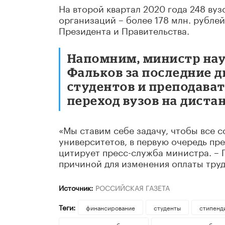
На второй квартал 2020 года 248 вуз
организаций – более 178 млн. рубле
Президента и Правительства.
Напомним, министр нау
Фальков за последние д
студентов и преподават
переход вузов на диста
«Мы ставим себе задачу, чтобы все 
университетов, в первую очередь пр
цитирует пресс-служба министра. – 
причиной для изменения оплаты труд
Источник:
РОССИЙСКАЯ ГАЗЕТА
Теги:
финансирование
студенты
стипенд
дистанционное обучение
дистанционное образ