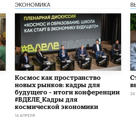
ЭКОНОМИКА
В
Космос как пространство
С
новых рынков: кадры для
в
будущего – итоги конференции
24
#ВДЕЛЕ_Кадры для
космической экономики
14 АПРЕЛЯ