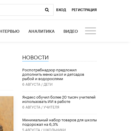
ВХОД
|
РЕГИСТРАЦИЯ
НТЕРВЬЮ
АНАЛИТИКА
ВИДЕО
НОВОСТИ
Роспотребнадзор предложил
дополнить меню школ и детсадов
рыбой и водорослями
6 АВГУСТА /
ДЕТИ
​Яндекс обучил более 20 тысяч учителей
использовать ИИ в работе
6 АВГУСТА /
УЧИТЕЛЯ
Минимальный набор товаров для школы
подорожал на 6,3%
5 АВГУСТА /
ШКОЛЬНИКИ