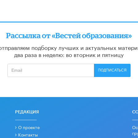
Рассылка от «Вестей образования»
отправляем подборку лучших и актуальных матери
два раза в неделю: во вторник и пятницу
ПОДПИСАТЬСЯ
РЕДАКЦИЯ
С
О проекте
Ос
гр
Контакты